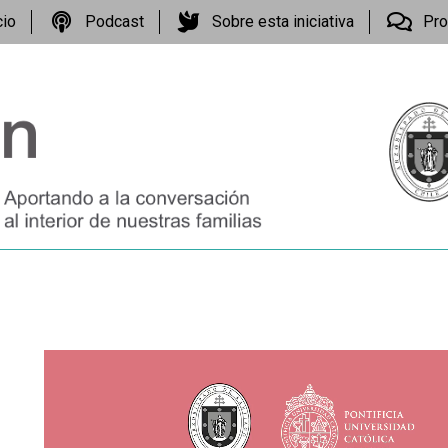
cio
Podcast
Sobre esta iniciativa
Pro
Reproductor
de
vídeo