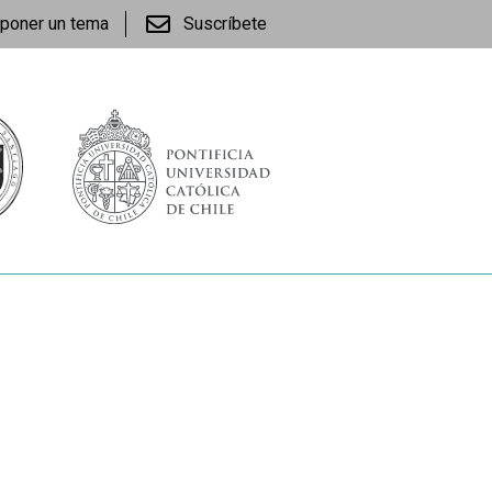
poner un tema
Suscríbete