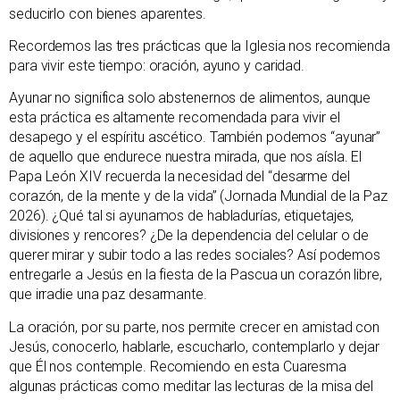
seducirlo con bienes aparentes.
Recordemos las tres prácticas que la Iglesia nos recomienda
para vivir este tiempo: oración, ayuno y caridad.
Ayunar no significa solo abstenernos de alimentos, aunque
esta práctica es altamente recomendada para vivir el
desapego y el espíritu ascético. También podemos “ayunar”
de aquello que endurece nuestra mirada, que nos aísla. El
Papa León XIV recuerda la necesidad del “desarme del
corazón, de la mente y de la vida” (Jornada Mundial de la Paz
2026). ¿Qué tal si ayunamos de habladurías, etiquetajes,
divisiones y rencores? ¿De la dependencia del celular o de
querer mirar y subir todo a las redes sociales? Así podemos
entregarle a Jesús en la fiesta de la Pascua un corazón libre,
que irradie una paz desarmante.
La oración, por su parte, nos permite crecer en amistad con
Jesús, conocerlo, hablarle, escucharlo, contemplarlo y dejar
que Él nos contemple. Recomiendo en esta Cuaresma
algunas prácticas como meditar las lecturas de la misa del