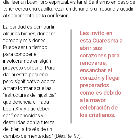
día, leer un buen libro espiritual, visitar el Santísimo en caso de
tener cerca una capilla, rezar un denario o un rosario y acudir
al sacramento de la confesión.
La caridad es compartir
Les invito en
algunos bienes, donar mi
esta Cuaresma a
tiempo y mis dones.
Puede ser un tiempo
abrir sus
para conocer e
corazones para
involucrarnos en algún
renovarse,
proyecto solidario. Para
ensanchar el
dar nuestro pequeño
corazón y llegar
pero significativo aporte
preparados
a transformar aquellas
como es debido
“estructuras de injusticia”
a la mayor
que denuncia el Papa
celebración de
León XIV y que deben
los cristianos.
ser “reconocidas y
destruidas con la fuerza
del bien, a través de un
cambio de mentalidad” (
Dilexi te
, 97).