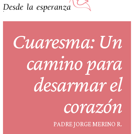
.
Cuaresma: Un
camino para
desarmar el
corazón
PADRE JORGE MERINO R.