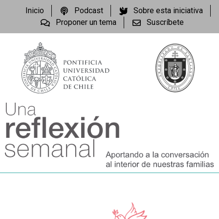
Inicio
Podcast
Sobre esta iniciativa
Proponer un tema
Suscríbete