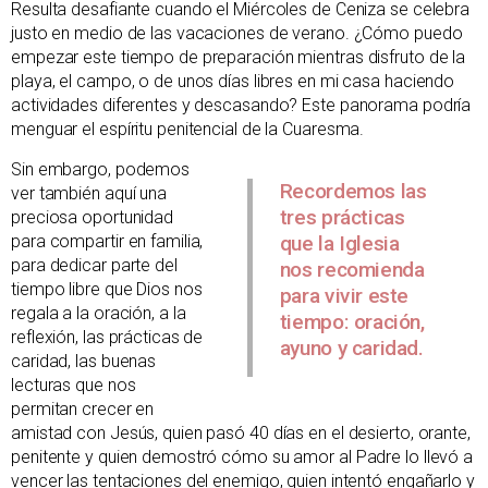
Resulta desafiante cuando el Miércoles de Ceniza se celebra
justo en medio de las vacaciones de verano. ¿Cómo puedo
empezar este tiempo de preparación mientras disfruto de la
playa, el campo, o de unos días libres en mi casa haciendo
actividades diferentes y descasando? Este panorama podría
menguar el espíritu penitencial de la Cuaresma.
Sin embargo, podemos
Recordemos las
ver también aquí una
tres prácticas
preciosa oportunidad
para compartir en familia,
que la Iglesia
para dedicar parte del
nos recomienda
tiempo libre que Dios nos
para vivir este
regala a la oración, a la
tiempo: oración,
reflexión, las prácticas de
ayuno y caridad.
caridad, las buenas
lecturas que nos
permitan crecer en
amistad con Jesús, quien pasó 40 días en el desierto, orante,
penitente y quien demostró cómo su amor al Padre lo llevó a
vencer las tentaciones del enemigo, quien intentó engañarlo y