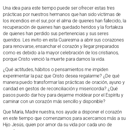
Una idea para este tiempo puede ser ofrecer estas tres
prácticas por nuestros hermanos que han sido víctimas de
los incendios en el sur, por el alma de quienes han fallecido, la
recuperación de quienes han quedado heridos y la fortaleza
de quienes han perdido sus pertenencias y sus seres
queridos. Les invito en esta Cuaresma a abrir sus corazones
para renovarse, ensanchar el corazón y llegar preparados
como es debido a la mayor celebración de los cristianos,
porque Cristo venció la muerte para darnos la vida.
¿Qué actitudes, hábitos o pensamientos me impiden
experimentar la paz que Cristo desea regalarme? ¿De qué
manera puedo transformar las prácticas de oración, ayuno y
caridad en gestos de reconciliación y misericordia? ¿Qué
pasos puedo dar hoy para dejarme moldear por el Espíritu y
caminar con un corazón más sencillo y disponible?
Que María, Madre nuestra, nos ayude a disponer el corazón
en este tiempo que comenzamos para acercarnos más a su
Hijo Jesús, quien por amor da su vida por cada uno de