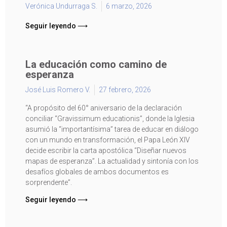
Verónica Undurraga S.
6 marzo, 2026
Seguir leyendo ⟶
La educación como camino de
esperanza
José Luis Romero V.
27 febrero, 2026
“A propósito del 60° aniversario de la declaración
conciliar “Gravissimum educationis”, donde la Iglesia
asumió la “importantísima” tarea de educar en diálogo
con un mundo en transformación, el Papa León XIV
decide escribir la carta apostólica “Diseñar nuevos
mapas de esperanza”. La actualidad y sintonía con los
desafíos globales de ambos documentos es
sorprendente”.
Seguir leyendo ⟶