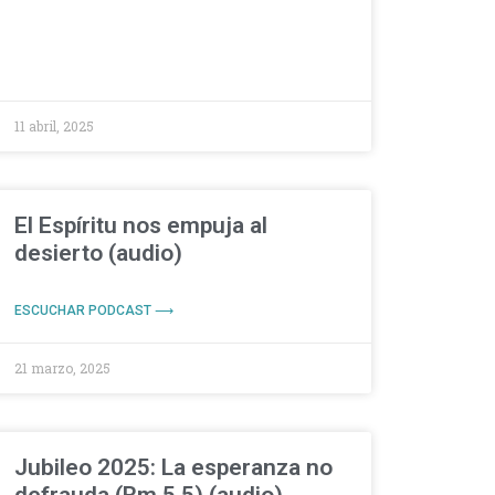
11 abril, 2025
El Espíritu nos empuja al
desierto (audio)
ESCUCHAR PODCAST ⟶
21 marzo, 2025
Jubileo 2025: La esperanza no