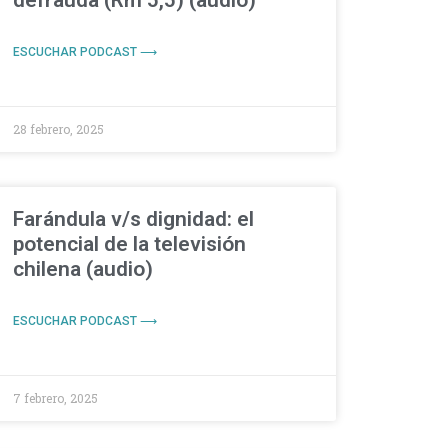
defrauda (Rm 5,5) (audio)
ESCUCHAR PODCAST ⟶
28 febrero, 2025
Farándula v/s dignidad: el
potencial de la televisión
chilena (audio)
ESCUCHAR PODCAST ⟶
7 febrero, 2025