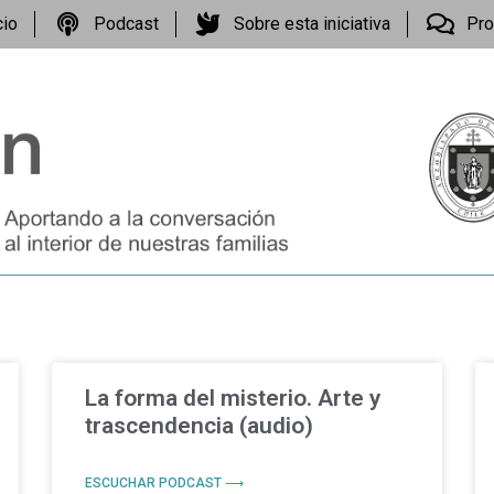
cio
Podcast
Sobre esta iniciativa
Pro
La forma del misterio. Arte y
trascendencia (audio)
ESCUCHAR PODCAST ⟶