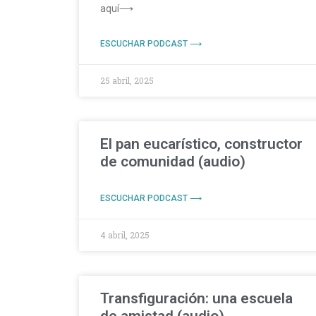
aquí⟶
ESCUCHAR PODCAST ⟶
25 abril, 2025
El pan eucarístico, constructor
de comunidad (audio)
ESCUCHAR PODCAST ⟶
4 abril, 2025
Transfiguración: una escuela