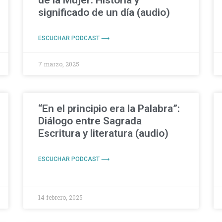
de la Mujer: Historia y
significado de un día (audio)
ESCUCHAR PODCAST ⟶
7 marzo, 2025
“En el principio era la Palabra”:
Diálogo entre Sagrada
Escritura y literatura (audio)
ESCUCHAR PODCAST ⟶
14 febrero, 2025