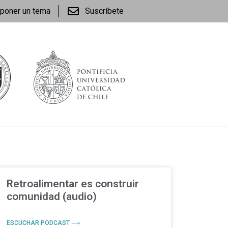
poner un tema
Suscríbete
Retroalimentar es construir
comunidad (audio)
ESCUCHAR PODCAST ⟶