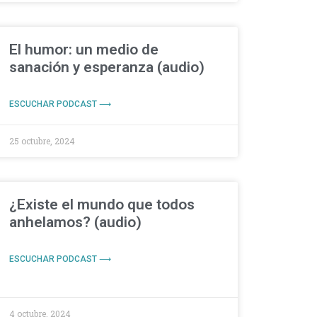
El humor: un medio de
sanación y esperanza (audio)
ESCUCHAR PODCAST ⟶
25 octubre, 2024
¿Existe el mundo que todos
anhelamos? (audio)
ESCUCHAR PODCAST ⟶
4 octubre, 2024