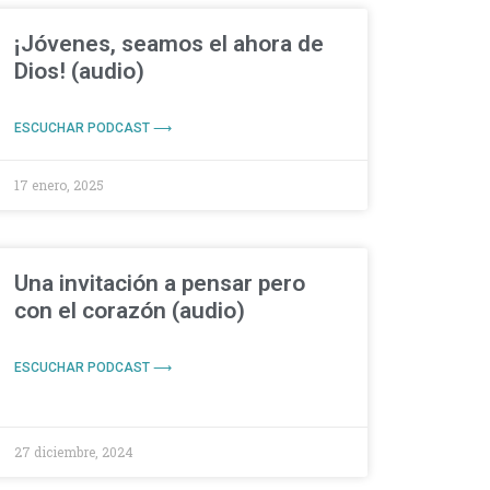
¡Jóvenes, seamos el ahora de
Dios! (audio)
ESCUCHAR PODCAST ⟶
17 enero, 2025
Una invitación a pensar pero
con el corazón (audio)
ESCUCHAR PODCAST ⟶
27 diciembre, 2024