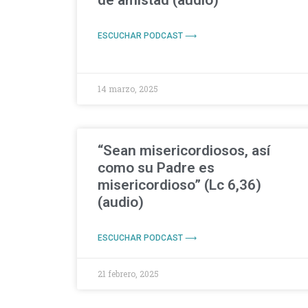
de amistad (audio)
ESCUCHAR PODCAST ⟶
14 marzo, 2025
“Sean misericordiosos, así
como su Padre es
misericordioso” (Lc 6,36)
(audio)
ESCUCHAR PODCAST ⟶
21 febrero, 2025