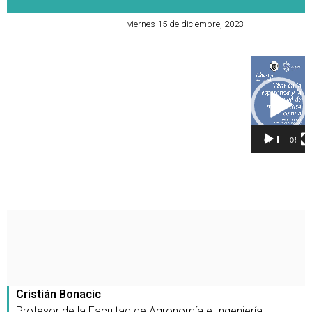
viernes 15 de diciembre, 2023
Reproducto
de
vídeo
00:00
05:27
Cristián Bonacic
Profesor de la Facultad de Agronomía e Ingeniería