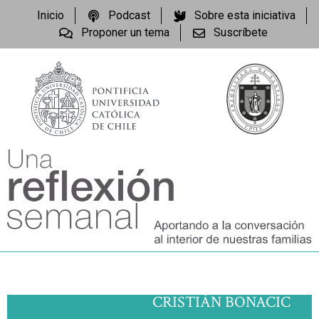
Inicio
Podcast
Sobre esta iniciativa
Proponer un tema
Suscríbete
CRISTIÁN BONACIC