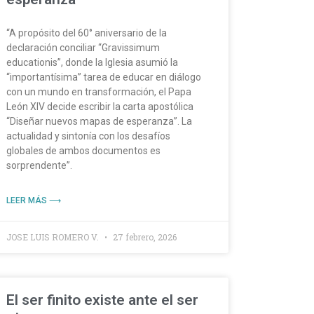
“A propósito del 60° aniversario de la
declaración conciliar “Gravissimum
educationis”, donde la Iglesia asumió la
“importantísima” tarea de educar en diálogo
con un mundo en transformación, el Papa
León XIV decide escribir la carta apostólica
“Diseñar nuevos mapas de esperanza”. La
actualidad y sintonía con los desafíos
globales de ambos documentos es
sorprendente”.
LEER MÁS ⟶
JOSE LUIS ROMERO V.
27 febrero, 2026
El ser finito existe ante el ser