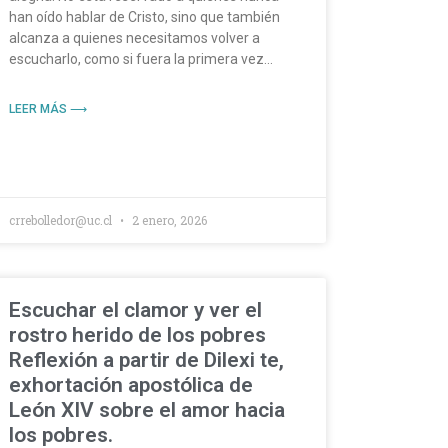
han oído hablar de Cristo, sino que también
alcanza a quienes necesitamos volver a
escucharlo, como si fuera la primera vez…
LEER MÁS ⟶
crrebolledor@uc.cl
2 enero, 2026
Escuchar el clamor y ver el
rostro herido de los pobres
Reflexión a partir de Dilexi te,
exhortación apostólica de
León XIV sobre el amor hacia
los pobres.