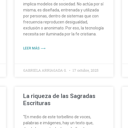
implica modelos de sociedad. No actúa por sí
misma; es diseñada, entrenada y utilizada
por personas, dentro de sistemas que con
frecuencia reproducen desigualdad,
exclusión o anonimato. Por eso, la tecnología
necesita ser iluminada por la fe cristiana.
LEER MÁS ⟶
GABRIELA ARRIAGADA G.
17 octubre, 2025
La riqueza de las Sagradas
Escrituras
“En medio de este torbellino de voces,
palabras e imágenes, hay un texto que,