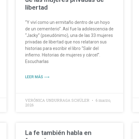
libertad
“Y viví como un ermitaño dentro de un hoyo
de un cementerio”. Así fue la adolescencia de
“Jacky” (pseudónimo), una de las 33 mujeres
privadas de libertad que nos relataron sus
historias para escribir el libro “Salir del
infierno. Historias de mujeres y cárcel”.
Escucharlas
LEER MÁS ⟶
VERÓNICA UNDURRAGA SCHÜLER
6 marzo,
2026
La fe también habla en