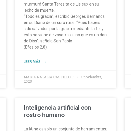
murmuró Santa Teresita de Lisieux en su
lecho de muerte.
“Todo es gracia”, escribió Georges Bernanos
en su Diario de un cura rural. “Pues habéis
sido salvados por la gracia mediante la fe; y
esto no viene de vosotros, sino que es un don
de Dios”, señala San Pablo
(Efesios 2,8).
LEER MÁS ⟶
MARIA NATALIA CASTILLO F.
7 noviembre,
2025
Inteligencia artificial con
rostro humano
La IA no es solo un conjunto de herramientas: