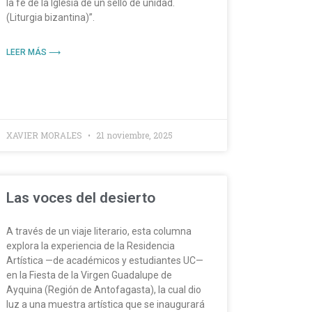
la fe de la Iglesia de un sello de unidad.
(Liturgia bizantina)”.
LEER MÁS ⟶
XAVIER MORALES
21 noviembre, 2025
Las voces del desierto
A través de un viaje literario, esta columna
explora la experiencia de la Residencia
Artística —de académicos y estudiantes UC—
en la Fiesta de la Virgen Guadalupe de
Ayquina (Región de Antofagasta), la cual dio
luz a una muestra artística que se inaugurará