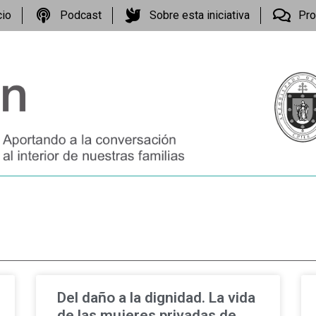
cio
Podcast
Sobre esta iniciativa
Pro
Del daño a la dignidad. La vida
de las mujeres privadas de