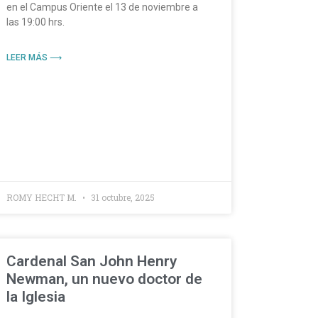
en el Campus Oriente el 13 de noviembre a
las 19:00 hrs.
LEER MÁS ⟶
ROMY HECHT M.
31 octubre, 2025
Cardenal San John Henry
Newman, un nuevo doctor de
la Iglesia