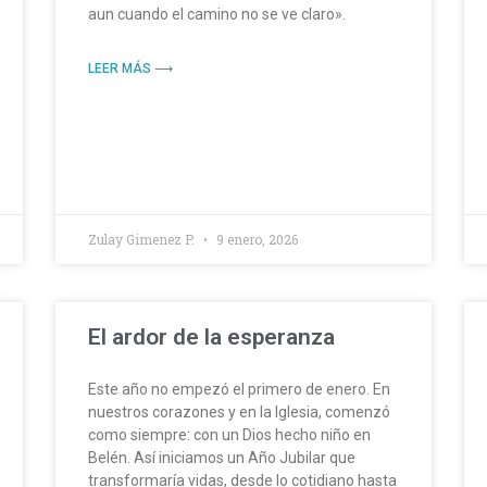
aun cuando el camino no se ve claro».
LEER MÁS ⟶
Zulay Gimenez P.
9 enero, 2026
El ardor de la esperanza
Este año no empezó el primero de enero. En
nuestros corazones y en la Iglesia, comenzó
como siempre: con un Dios hecho niño en
Belén. Así iniciamos un Año Jubilar que
transformaría vidas, desde lo cotidiano hasta