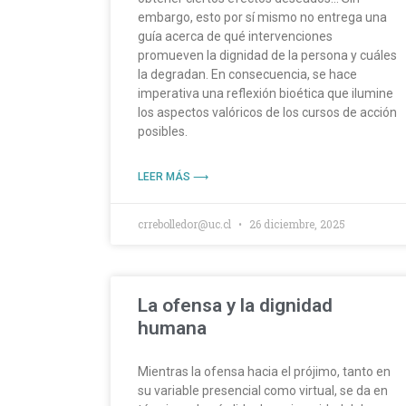
embargo, esto por sí mismo no entrega una
guía acerca de qué intervenciones
promueven la dignidad de la persona y cuáles
la degradan. En consecuencia, se hace
imperativa una reflexión bioética que ilumine
los aspectos valóricos de los cursos de acción
posibles.
LEER MÁS ⟶
crrebolledor@uc.cl
26 diciembre, 2025
La ofensa y la dignidad
humana
Mientras la ofensa hacia el prójimo, tanto en
su variable presencial como virtual, se da en