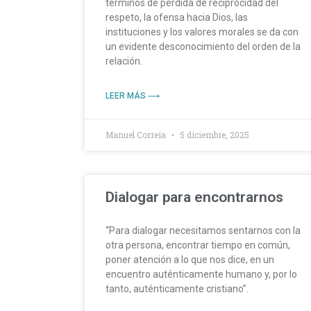
términos de pérdida de reciprocidad del
respeto, la ofensa hacia Dios, las
instituciones y los valores morales se da con
un evidente desconocimiento del orden de la
relación.
LEER MÁS ⟶
Manuel Correia
5 diciembre, 2025
Dialogar para encontrarnos
“Para dialogar necesitamos sentarnos con la
otra persona, encontrar tiempo en común,
poner atención a lo que nos dice, en un
encuentro auténticamente humano y, por lo
tanto, auténticamente cristiano”.