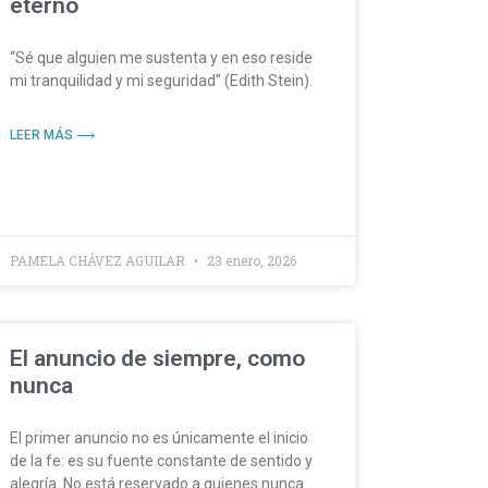
eterno
“Sé que alguien me sustenta y en eso reside
mi tranquilidad y mi seguridad” (Edith Stein).
LEER MÁS ⟶
PAMELA CHÁVEZ AGUILAR
23 enero, 2026
El anuncio de siempre, como
nunca
El primer anuncio no es únicamente el inicio
de la fe: es su fuente constante de sentido y
alegría. No está reservado a quienes nunca