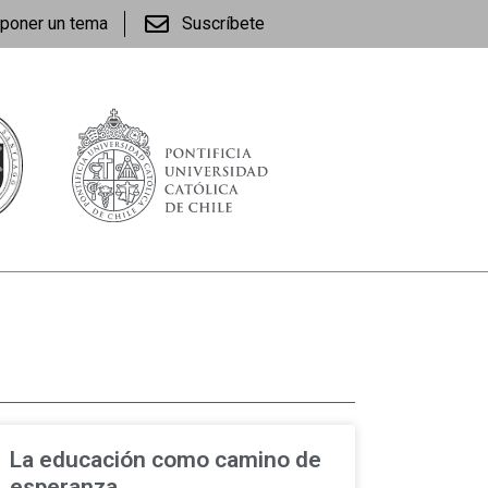
poner un tema
Suscríbete
La educación como camino de
esperanza