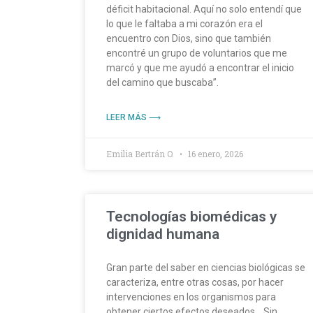
déficit habitacional. Aquí no solo entendí que
lo que le faltaba a mi corazón era el
encuentro con Dios, sino que también
encontré un grupo de voluntarios que me
marcó y que me ayudó a encontrar el inicio
del camino que buscaba”.
LEER MÁS ⟶
Emilia Bertrán O.
16 enero, 2026
Tecnologías biomédicas y
dignidad humana
Gran parte del saber en ciencias biológicas se
caracteriza, entre otras cosas, por hacer
intervenciones en los organismos para
obtener ciertos efectos deseados… Sin