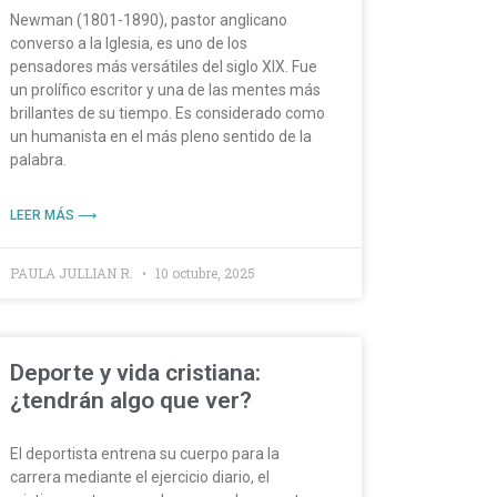
Newman (1801-1890), pastor anglicano
converso a la Iglesia, es uno de los
pensadores más versátiles del siglo XIX. Fue
un prolífico escritor y una de las mentes más
brillantes de su tiempo. Es considerado como
un humanista en el más pleno sentido de la
palabra.
LEER MÁS ⟶
PAULA JULLIAN R.
10 octubre, 2025
Deporte y vida cristiana:
¿tendrán algo que ver?
El deportista entrena su cuerpo para la
carrera mediante el ejercicio diario, el