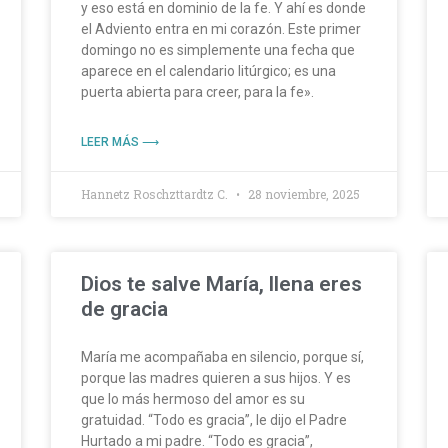
y eso está en dominio de la fe. Y ahí es donde
el Adviento entra en mi corazón. Este primer
domingo no es simplemente una fecha que
aparece en el calendario litúrgico; es una
puerta abierta para creer, para la fe».
LEER MÁS ⟶
Hannetz Roschzttardtz C.
28 noviembre, 2025
Dios te salve María, llena eres
de gracia
María me acompañaba en silencio, porque sí,
porque las madres quieren a sus hijos. Y es
que lo más hermoso del amor es su
gratuidad. “Todo es gracia”, le dijo el Padre
Hurtado a mi padre. “Todo es gracia”,