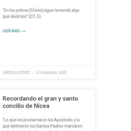
“En los pobres [Cristo] sigue teniendo algo
que decirnos” (DT, 5).
LEER MÁS ⟶
ÁNGELA PÉREZ
12 diciembre, 2025
Recordando el gran y santo
concilio de Nicea
“Lo que los proclamaron los Apóstoles y lo
que definieron los Santos Padres marcaron