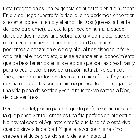
Esta integración es una exigencia de nuestra plenitud humana.
En ella se juega nuestra felicidad, que no podemos encontrar
sino en el conocimiento y el amor de Dios (que es la fuente
de todo otro amor). Es que la perfección humana puede
darse de dos modos: uno sobrenatural y completo, que se
realiza en el encuentro cara a cara con Dios, que sólo
podremos alcanzar en el cielo y al cual nos dispone la fe; y
otro natural e incompleto, que se alcanza en el conocimiento
que de Dios tenemos en sus efectos, que son las creaturas, y
para lo cual disponemos de la razón natural. No son dos
fines, sino dos modos de alcanzar un único fin. La fe y razón
nos han sido dadas con un mismo propósito: que tengamos
una vida plena de sentido y -en la muerte- volvamos a Dios,
del que venimos.
Pero, ¡cuidado!, podría parecer que la perfección humana en
la que piensa Santo Tomás es una fría perfección intelectual.
No hay tal cosa: el Aquinate enseña que la fe sólo está viva
cuando sirve a la caridad. Y que la razón se frustra si no
crece en el dulce y cálido seno de la amistad. El