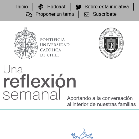
Inicio
Podcast
Sobre esta iniciativa
Proponer un tema
Suscríbete