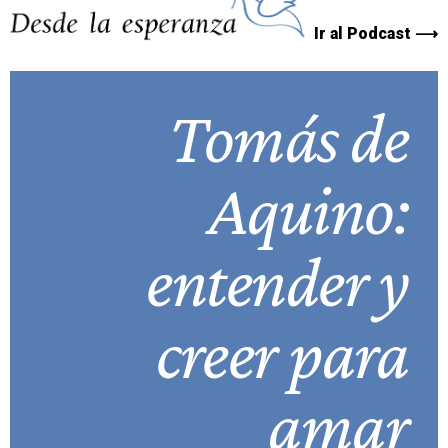
Ir al Podcast ⟶
Tomás de
Aquino:
entender y
creer para
amar