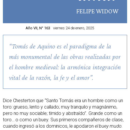
FELIPE WIDOW
Año VII, N° 163
viernes 24 de enero, 2025
“Tomás de Aquino es el paradigma de la
más monumental de las obras realizadas por
el hombre medieval: la armónica integración
vital de la razón, la fe y el amor”.
Dice Chesterton que “Santo Tomás era un hombre como un
toro: grueso, lento y callado; muy tranquilo y magnánimo,
pero no muy sociable; tímido y abstraído”
.
Grande como un
toro… o como un buey. Sus primeros compañeros de clase,
cuando ingresó a los dominicos, le apodaron
el buey mudo
.