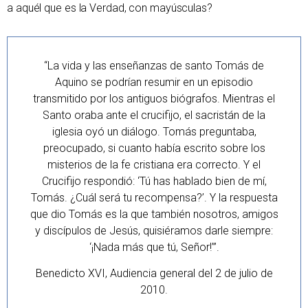
a aquél que es la Verdad, con mayúsculas?
“La vida y las enseñanzas de santo Tomás de
Aquino se podrían resumir en un episodio
transmitido por los antiguos biógrafos. Mientras el
Santo oraba ante el crucifijo, el sacristán de la
iglesia oyó un diálogo. Tomás preguntaba,
preocupado, si cuanto había escrito sobre los
misterios de la fe cristiana era correcto. Y el
Crucifijo respondió: ‘Tú has hablado bien de mí,
Tomás. ¿Cuál será tu recompensa?’. Y la respuesta
que dio Tomás es la que también nosotros, amigos
y discípulos de Jesús, quisiéramos darle siempre:
‘¡Nada más que tú, Señor!’”.
Benedicto XVI, Audiencia general del 2 de julio de
2010.