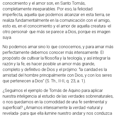
conocimiento y el amor son, en Santo Tomás,
completamente inseparables. Por eso, la felicidad
imperfecta, aquella que podemos alcanzar en esta tierra, se
realiza fundamentalmente en la comunicación con el amigo,
esto es, en el conocimiento y el amor de aquella creatura -el
otro personal- que más se parece a Dios, porque es imagen
suya.
No podemos amar sino lo que conocemos, y para amar más
perfectamente debemos conocer más intensamente. El
propósito de cultivar la filosofía y la teología, y así integrar la
razón y la fe, es hacer posible un amor más grande,
completo y definitivo de Dios y el prójimo: “la caridad es la
amistad del hombre principalmente con Dios, y con los seres
que pertenecen a Dios” (S. Th., II-II, q. 23, a. 1).
¿Seguimos el ejemplo de Tomás de Aquino para aplicar
nuestra inteligencia al estudio de las verdades sobrenaturales,
o nos quedamos en la comodidad de una fe sentimental y
superficial? ¿Amamos intensamente la verdad -natural y
revelada- para que ella ilumine nuestro andar y nos conduzca