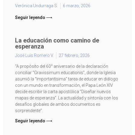
Verónica Undurraga S.
6 marzo, 2026
Seguir leyendo ⟶
La educación como camino de
esperanza
José Luis Romero V.
27 febrero, 2026
“A propósito del 60° aniversario de la declaración
conciliar “Gravissimum educationis”, donde la Iglesia
asumió la “importantísima” tarea de educar en diálogo
con un mundo en transformación, el Papa León XIV
decide escribir la carta apostólica “Diseñar nuevos
mapas de esperanza”. La actualidad y sintonía con los
desafíos globales de ambos documentos es
sorprendente”.
Seguir leyendo ⟶