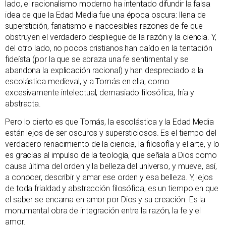
lado, el racionalismo moderno ha intentado difundir la falsa
idea de que la Edad Media fue una época oscura: llena de
superstición, fanatismo e inaccesibles razones de fe que
obstruyen el verdadero despliegue de la razón y la ciencia. Y,
del otro lado, no pocos cristianos han caído en la tentación
fideísta (por la que se abraza una fe sentimental y se
abandona la explicación racional) y han despreciado a la
escolástica medieval, y a Tomás en ella, como
excesivamente intelectual, demasiado filosófica, fría y
abstracta.
Pero lo cierto es que Tomás, la escolástica y la Edad Media
están lejos de ser oscuros y supersticiosos. Es el tiempo del
verdadero renacimiento de la ciencia, la filosofía y el arte, y lo
es gracias al impulso de la teología, que señala a Dios como
causa última del orden y la belleza del universo, y mueve, así,
a conocer, describir y amar ese orden y esa belleza. Y, lejos
de toda frialdad y abstracción filosófica, es un tiempo en que
el saber se encarna en amor por Dios y su creación. Es la
monumental obra de integración entre la razón, la fe y el
amor.