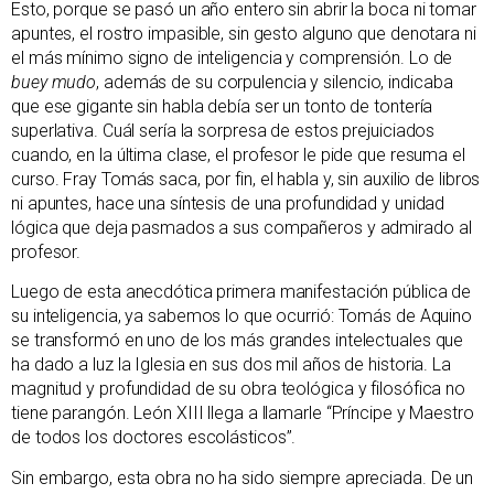
Esto, porque se pasó un año entero sin abrir la boca ni tomar
apuntes, el rostro impasible, sin gesto alguno que denotara ni
el más mínimo signo de inteligencia y comprensión. Lo de
buey mudo
, además de su corpulencia y silencio, indicaba
que ese gigante sin habla debía ser un tonto de tontería
superlativa. Cuál sería la sorpresa de estos prejuiciados
cuando, en la última clase, el profesor le pide que resuma el
curso. Fray Tomás saca, por fin, el habla y, sin auxilio de libros
ni apuntes, hace una síntesis de una profundidad y unidad
lógica que deja pasmados a sus compañeros y admirado al
profesor.
Luego de esta anecdótica primera manifestación pública de
su inteligencia, ya sabemos lo que ocurrió: Tomás de Aquino
se transformó en uno de los más grandes intelectuales que
ha dado a luz la Iglesia en sus dos mil años de historia. La
magnitud y profundidad de su obra teológica y filosófica no
tiene parangón. León XIII llega a llamarle “Príncipe y Maestro
de todos los doctores escolásticos”.
Sin embargo, esta obra no ha sido siempre apreciada. De un