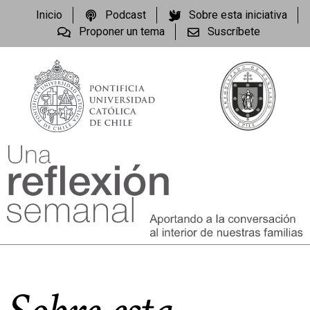
Inicio
Podcast
Sobre esta iniciativa
Proponer un tema
Suscríbete