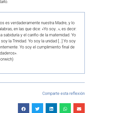
tarlo.
os es verdaderamente nuestra Madre, y lo
abras, en las que dice: «Yo soy…», es decir:
a sabiduría y el cariño de la maternidad. Yo
soy la Trinidad. Yo soy la unidad […] Yo soy
entemente. Yo soy el cumplimiento final de
rdaderos».
Norwich)
Comparte esta reflexión