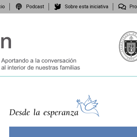
cio
Podcast
Sobre esta iniciativa
Pro