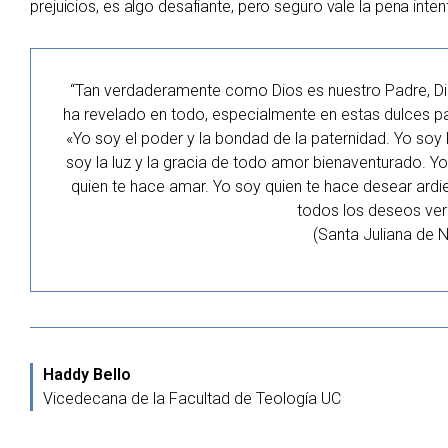
prejuicios, es algo desafiante, pero seguro vale la pena inten
“Tan verdaderamente como Dios es nuestro Padre, Di
ha revelado en todo, especialmente en estas dulces pal
«Yo soy el poder y la bondad de la paternidad. Yo soy l
soy la luz y la gracia de todo amor bienaventurado. Yo 
quien te hace amar. Yo soy quien te hace desear ardi
todos los deseos ve
(Santa Juliana de 
Haddy Bello
Vicedecana de la Facultad de Teología UC