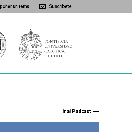
poner un tema
Suscríbete
Ir al Podcast ⟶