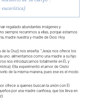
 eucarística)
os han regalado abundantes imágenes y
o no siempre recurrimos a ellas, porque estamos
aría, madre nuestra y madre de Dios. Hoy
de la Cruz) nos enseña: “Jesús nos ofrece los
 cada uno: alimentarnos como una madre a su hijo
tros nos introduzcamos totalmente en Él, y
ística
). Ella experimentó el amor de Cristo
vivirlo de la misma manera, pues ese es el modo
or ofrece a quienes buscan la unión con Él.
queños por una madre cariñosa, que los lleva en
z).