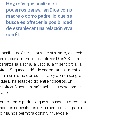
Hoy, más que analizar si
podemos pensar en Dios como
madre o como padre, lo que se
busca es ofrecer la posibilidad
de establecer una relación viva
con Él.
la manifestación más pura de sí mismo, es decir,
ro, ¿qué alimentos nos ofrece Dios? Si bien
nza, la alegría, la justicia, la misericordia, la
s otros. Segundo, ¿dónde encontrar el alimento
os da a sí mismo con su cuerpo y con su sangre,
que Él ha establecido entre nosotros. En
osotros. Nuestra misión actual es descubrir en
arlo.
re o como padre, lo que se busca es ofrecer la
iéndonos necesitados del alimento de su gracia.
hija, nos permitirá construir nuevos e