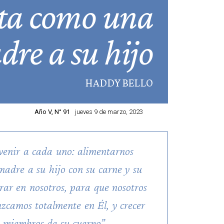
ta como una
re a su hijo
HADDY BELLO
Año V, N° 91
jueves 9 de marzo, 2023
 venir a cada uno: alimentarnos
adre a su hijo con su carne y su
rar en nosotros, para que nosotros
uzcamos totalmente en Él, y crecer
 miembros de su cuerpo”.