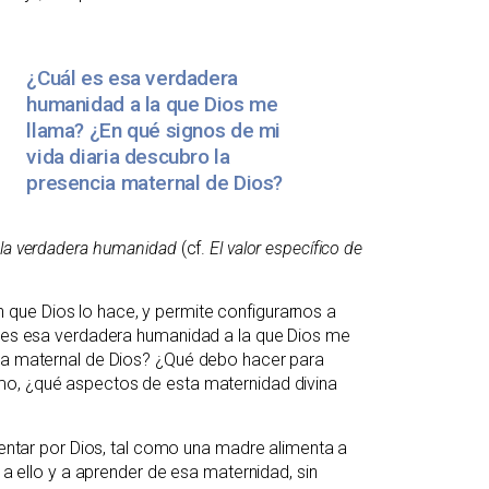
¿Cuál es esa verdadera
humanidad a la que Dios me
llama? ¿En qué signos de mi
vida diaria descubro la
presencia maternal de Dios?
la verdadera humanidad
(cf.
El valor específico de
que Dios lo hace, y permite configurarnos a
ál es esa verdadera humanidad a la que Dios me
cia maternal de Dios? ¿Qué debo hacer para
mo, ¿qué aspectos de esta maternidad divina
imentar por Dios, tal como una madre alimenta a
s a ello y a aprender de esa maternidad, sin