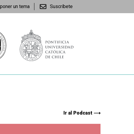
poner un tema
Suscríbete
Ir al Podcast ⟶