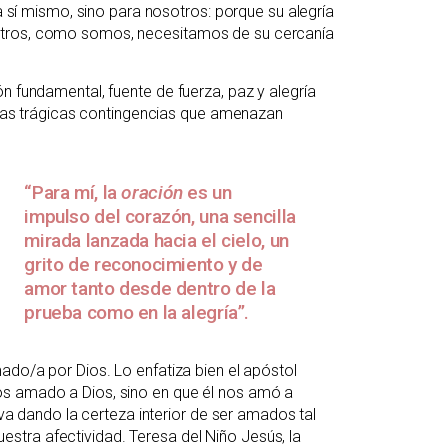
ra sí mismo, sino para nosotros: porque su alegría
otros, como somos, necesitamos de su cercanía
n fundamental, fuente de fuerza, paz y alegría
e las trágicas contingencias que amenazan
“Para mí, la
oración
es un
impulso del corazón, una sencilla
mirada lanzada hacia el cielo, un
grito de reconocimiento y de
amor tanto desde dentro de la
prueba como en la alegría”.
ado/a por Dios. Lo enfatiza bien el apóstol
os amado a Dios, sino en que él nos amó a
 va dando la certeza interior de ser amados tal
tra afectividad. Teresa del Niño Jesús, la