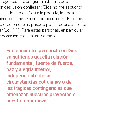
e creyentes que aseguran haber rezado
on desilusión confiesan: “Dios no me escuchó”.
 el silencio de Dios a la poca fe, la poca
diendo que necesitan aprender a orar. Entonces
lla oración que ha pasado por el reconocimiento
 (Lc 11,1). Para estas personas, en particular,
e consciente del mismo desafío.
Ese encuentro personal con Dios
va nutriendo aquella relación
fundamental, fuente de fuerza,
paz y alegría interior,
independiente de las
circunstancias cotidianas o de
las trágicas contingencias que
amenazan nuestros proyectos o
nuestra esperanza.