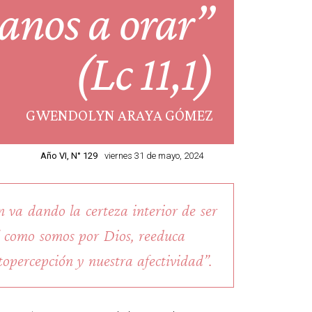
anos a orar”
(Lc 11,1)
GWENDOLYN ARAYA GÓMEZ
Año VI, N° 129
viernes 31 de mayo, 2024
 va dando la certeza interior de ser
 como somos por Dios, reeduca
topercepción y nuestra afectividad”.