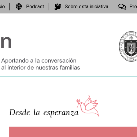
cio
Podcast
Sobre esta iniciativa
Pro