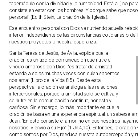
tabernáculo con la divinidad y la humanidad. Está allí, no pa
consiste en estar con los hombres. Y porque sabe que nos
personal” (Edith Stein, La oración de la Iglesia).
Ese encuentro personal con Dios va nutriendo aquella relació
interior, independiente de las circunstancias cotidianas o d
nuestros proyectos o nuestra esperanza.
Santa Teresa de Jesús, de Ávila, explica que la
oración es un tipo de comunicación que nutre el
vínculo amoroso con Dios: “es tratar de amistad
estando a solas muchas veces con quien sabemos
nos ama” (Libro de la Vida 8,5). Desde esta
perspectiva, la oración es análoga a las relaciones
interpersonales, porque la amistad solo se cultiva y
se nutre en la comunicación continua, honesta y
cariñosa. Sin embargo, lo más importante es que la
oración se basa en una experiencia espiritual, un saberse am
Juan: “En esto consiste el amor: no en que nosotros hayam
nosotros, y envió a su Hijo” (1 Jn 4,10). Entonces, la oración
como somos por Dios, reeduca nuestra autopercepción y nues