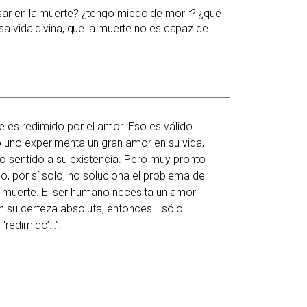
sar en la muerte? ¿tengo miedo de morir? ¿qué
a vida divina, que la muerte no es capaz de
e es redimido por el amor. Eso es válido
 uno experimenta un gran amor en su vida,
o sentido a su existencia. Pero muy pronto
, por sí solo, no soluciona el problema de
la muerte. El ser humano necesita un amor
n su certeza absoluta, entonces –sólo
‘redimido’…”.