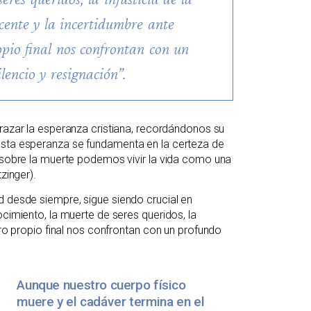
cente y la incertidumbre ante
opio final nos confrontan con un
lencio y resignación”.
razar la esperanza cristiana, recordándonos su
esta esperanza se fundamenta en la certeza de
a sobre la muerte podemos vivir la vida como una
zinger).
d desde siempre, sigue siendo crucial en
ocimiento, la muerte de seres queridos, la
tro propio final nos confrontan con un profundo
Aunque nuestro cuerpo físico
muere y el cadáver termina en el