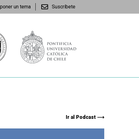
poner un tema
Suscríbete
Ir al Podcast ⟶