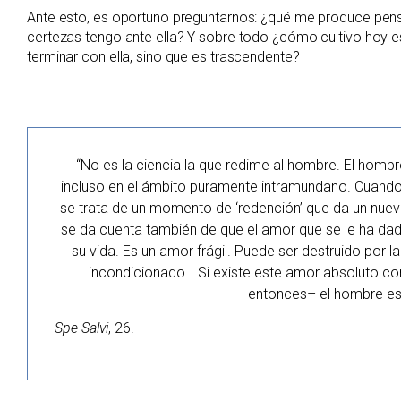
Ante esto, es oportuno preguntarnos: ¿qué me produce pen
certezas tengo ante ella? Y sobre todo ¿cómo cultivo hoy es
terminar con ella, sino que es trascendente?
“No es la ciencia la que redime al hombre. El hombr
incluso en el ámbito puramente intramundano. Cuando
se trata de un momento de ‘redención’ que da un nuev
se da cuenta también de que el amor que se le ha dado
su vida. Es un amor frágil. Puede ser destruido por 
incondicionado… Si existe este amor absoluto co
entonces– el hombre es 
Spe Salvi
, 26.