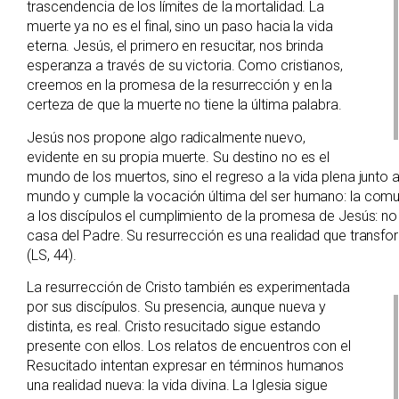
trascendencia de los límites de la mortalidad. La
muerte ya no es el final, sino un paso hacia la vida
eterna. Jesús, el primero en resucitar, nos brinda
esperanza a través de su victoria. Como cristianos,
creemos en la promesa de la resurrección y en la
certeza de que la muerte no tiene la última palabra.
Jesús nos propone algo radicalmente nuevo,
evidente en su propia muerte. Su destino no es el
mundo de los muertos, sino el regreso a la vida plena junto a
mundo y cumple la vocación última del ser humano: la comun
a los discípulos el cumplimiento de la promesa de Jesús: no 
casa del Padre. Su resurrección es una realidad que transfo
(LS, 44).
La resurrección de Cristo también es experimentada
por sus discípulos. Su presencia, aunque nueva y
distinta, es real. Cristo resucitado sigue estando
presente con ellos. Los relatos de encuentros con el
Resucitado intentan expresar en términos humanos
una realidad nueva: la vida divina. La Iglesia sigue