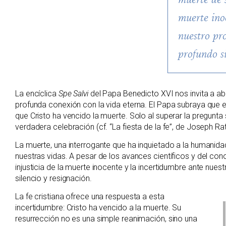
muerte ino
nuestro pr
profundo si
La encíclica
Spe Salvi
del Papa Benedicto XVI nos invita a ab
profunda conexión con la vida eterna. El Papa subraya que 
que Cristo ha vencido la muerte. Solo al superar la pregunt
verdadera celebración (cf. “La fiesta de la fe”, de Joseph Rat
La muerte, una interrogante que ha inquietado a la humanida
nuestras vidas. A pesar de los avances científicos y del con
injusticia de la muerte inocente y la incertidumbre ante nues
silencio y resignación.
La fe cristiana ofrece una respuesta a esta
incertidumbre: Cristo ha vencido a la muerte. Su
resurrección no es una simple reanimación, sino una