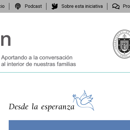
cio
Podcast
Sobre esta iniciativa
Pro