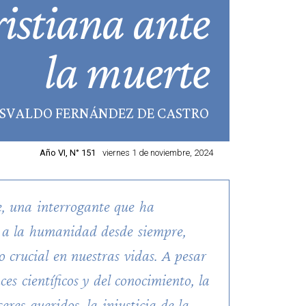
istiana ante
la muerte
OSVALDO FERNÁNDEZ DE CASTRO
Año VI, N° 151
viernes 1 de noviembre, 2024
, una interrogante que ha
 a la humanidad desde siempre,
o crucial en nuestras vidas. A pesar
ces científicos y del conocimiento, la
eres queridos, la injusticia de la