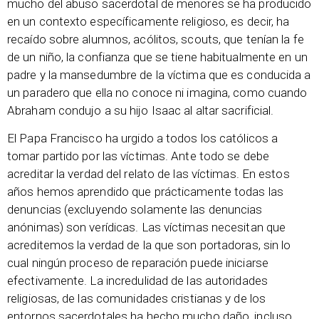
mucho del abuso sacerdotal de menores se ha producido
en un contexto específicamente religioso, es decir, ha
recaído sobre alumnos, acólitos, scouts, que tenían la fe
de un niño, la confianza que se tiene habitualmente en un
padre y la mansedumbre de la víctima que es conducida a
un paradero que ella no conoce ni imagina, como cuando
Abraham condujo a su hijo Isaac al altar sacrificial.
El Papa Francisco ha urgido a todos los católicos a
tomar partido por las víctimas. Ante todo se debe
acreditar la verdad del relato de las víctimas. En estos
años hemos aprendido que prácticamente todas las
denuncias (excluyendo solamente las denuncias
anónimas) son verídicas. Las víctimas necesitan que
acreditemos la verdad de la que son portadoras, sin lo
cual ningún proceso de reparación puede iniciarse
efectivamente. La incredulidad de las autoridades
religiosas, de las comunidades cristianas y de los
entornos sacerdotales ha hecho mucho daño, incluso