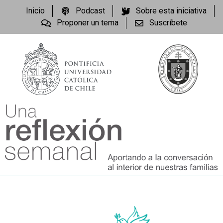
Inicio
Podcast
Sobre esta iniciativa
Proponer un tema
Suscríbete