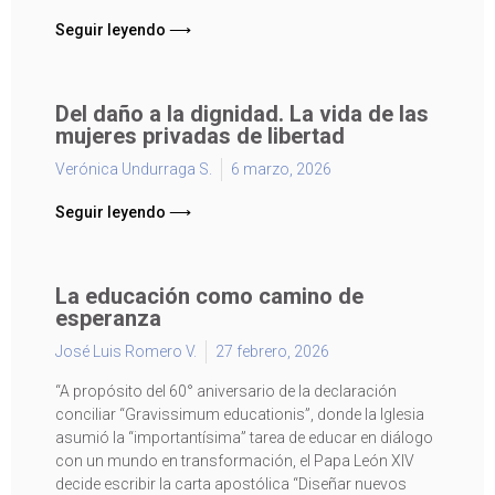
Seguir leyendo ⟶
Del daño a la dignidad. La vida de las
mujeres privadas de libertad
Verónica Undurraga S.
6 marzo, 2026
Seguir leyendo ⟶
La educación como camino de
esperanza
José Luis Romero V.
27 febrero, 2026
“A propósito del 60° aniversario de la declaración
conciliar “Gravissimum educationis”, donde la Iglesia
asumió la “importantísima” tarea de educar en diálogo
con un mundo en transformación, el Papa León XIV
decide escribir la carta apostólica “Diseñar nuevos