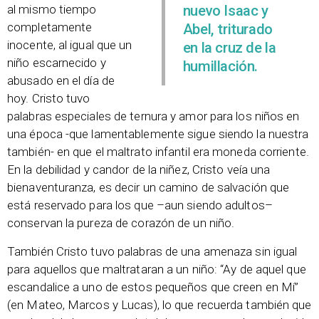
nuevo Isaac y
al mismo tiempo
completamente
Abel, triturado
inocente, al igual que un
en la cruz de la
niño escarnecido y
humillación.
abusado en el día de
hoy. Cristo tuvo
palabras especiales de ternura y amor para los niños en
una época -que lamentablemente sigue siendo la nuestra
también- en que el maltrato infantil era moneda corriente.
En la debilidad y candor de la niñez, Cristo veía una
bienaventuranza, es decir un camino de salvación que
está reservado para los que –aun siendo adultos–
conservan la pureza de corazón de un niño.
También Cristo tuvo palabras de una amenaza sin igual
para aquellos que maltrataran a un niño: “Ay de aquel que
escandalice a uno de estos pequeños que creen en Mí”
(en Mateo, Marcos y Lucas), lo que recuerda también que