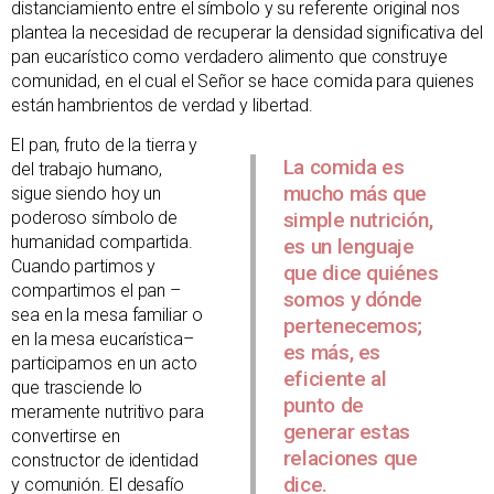
distanciamiento entre el símbolo y su referente original nos
plantea la necesidad de recuperar la densidad significativa del
pan eucarístico como verdadero alimento que construye
comunidad, en el cual el Señor se hace comida para quienes
están hambrientos de verdad y libertad.
El pan, fruto de la tierra y
La comida es
del trabajo humano,
mucho más que
sigue siendo hoy un
poderoso símbolo de
simple nutrición,
humanidad compartida.
es un lenguaje
Cuando partimos y
que dice quiénes
compartimos el pan –
somos y dónde
sea en la mesa familiar o
pertenecemos;
en la mesa eucarística–
es más, es
participamos en un acto
eficiente al
que trasciende lo
punto de
meramente nutritivo para
generar estas
convertirse en
relaciones que
constructor de identidad
dice.
y comunión. El desafío