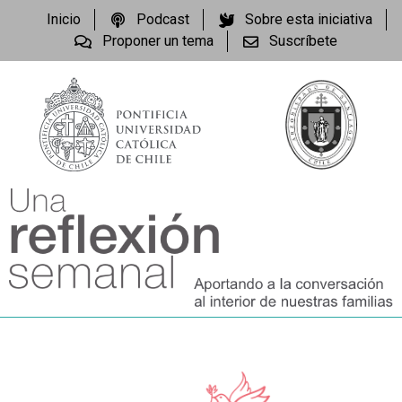
Inicio
Podcast
Sobre esta iniciativa
Proponer un tema
Suscríbete