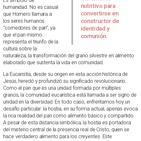
Es símbolo de
nutritivo para
humanidad. No es casual
convertirse en
que Homero llamara a
constructor de
los seres humanos
“comedores de pan”, ya
identidad y
que el pan mismo
comunión.
representa el triunfo de la
cultura sobre la
naturaleza, la transformación del grano silvestre en alimento
elaborado que sustenta la vida en comunidad.
La Eucaristía, desde su origen en esta acción histórica de
Jesús, heredó y profundizó su significado revolucionario.
Como el pan que es una unidad formada por múltiples
granos, la comunidad eucarística está llamada a ser signo de
unidad en la diversidad. En todo caso, enfrentamos hoy un
desafío particular: la hostia, en su forma actual, apenas evoca
la rica realidad del pan como alimento básico y compartido.
A pesar de esta distancia simbólica, la hostia es portadora
del misterio central de la presencia real de Cristo, quien se
hace verdadero alimento para los creyentes. Este