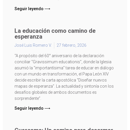
Seguir leyendo ⟶
La educación como camino de
esperanza
José Luis Romero V.
27 febrero, 2026
“A propósito del 60° aniversario de la declaración
conciliar “Gravissimum educationis”, donde la Iglesia
asumió la “importantísima” tarea de educar en diálogo
con un mundo en transformación, el Papa León XIV
decide escribir la carta apostólica “Diseñar nuevos
mapas de esperanza”. La actualidad y sintonía con los
desafíos globales de ambos documentos es
sorprendente”.
Seguir leyendo ⟶