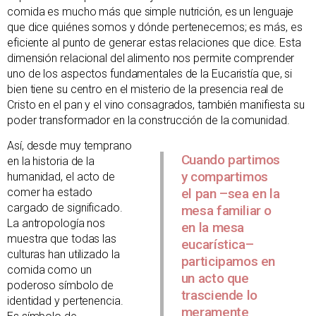
comida es mucho más que simple nutrición, es un lenguaje
que dice quiénes somos y dónde pertenecemos; es más, es
eficiente al punto de generar estas relaciones que dice. Esta
dimensión relacional del alimento nos permite comprender
uno de los aspectos fundamentales de la Eucaristía que, si
bien tiene su centro en el misterio de la presencia real de
Cristo en el pan y el vino consagrados, también manifiesta su
poder transformador en la construcción de la comunidad.
Así, desde muy temprano
Cuando partimos
en la historia de la
y compartimos
humanidad, el acto de
comer ha estado
el pan –sea en la
cargado de significado.
mesa familiar o
La antropología nos
en la mesa
muestra que todas las
eucarística–
culturas han utilizado la
participamos en
comida como un
un acto que
poderoso símbolo de
trasciende lo
identidad y pertenencia.
meramente