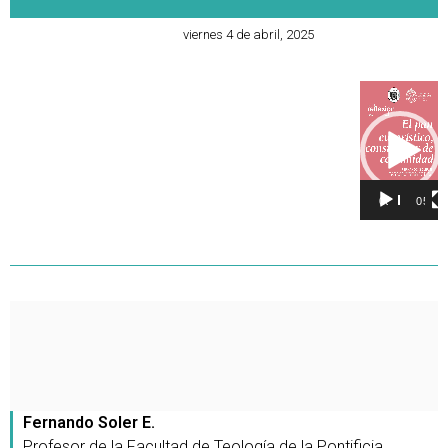
viernes 4 de abril, 2025
Reproducto
de
vídeo
00:00
05:07
Fernando Soler E.
Profesor de la Facultad de Teología de la Pontificia