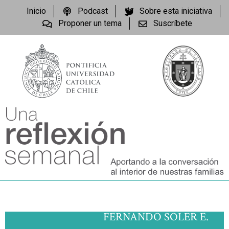
Inicio
Podcast
Sobre esta iniciativa
Proponer un tema
Suscríbete
FERNANDO SOLER E.