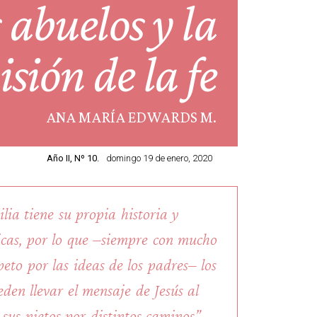
 abuelos y la
sión de la fe
ANA MARÍA EDWARDS M.
Año II, Nº 10.
domingo 19 de enero, 2020
lia tiene su propia historia y
ticas, por lo que –siempre con mucho
eto por las ideas de los padres– los
den llevar el mensaje de Jesús al
sus nietos por distintos caminos”.