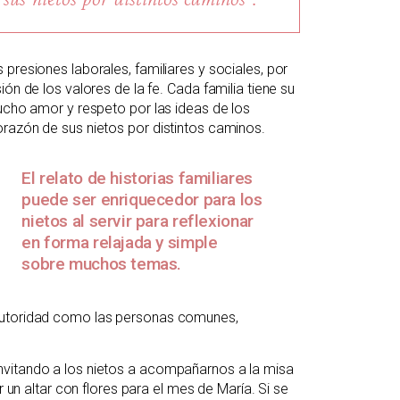
presiones laborales, familiares y sociales, por
ón de los valores de la fe. Cada familia tiene su
mucho amor y respeto por las ideas de los
razón de sus nietos por distintos caminos.
El relato de historias familiares
puede ser enriquecedor para los
nietos al servir para reflexionar
en forma relajada y simple
sobre muchos temas.
 autoridad como las personas comunes,
nvitando a los nietos a acompañarnos a la misa
r un altar con flores para el mes de María. Si se