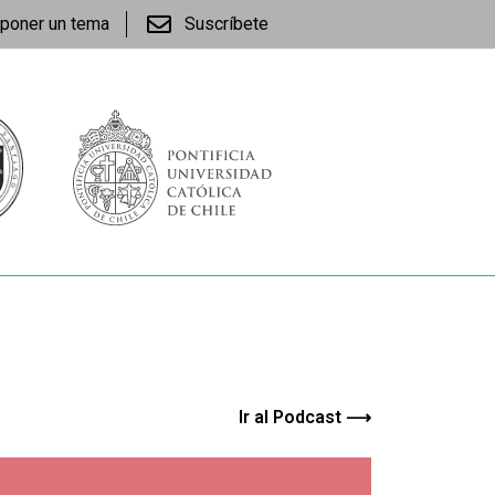
poner un tema
Suscríbete
Ir al Podcast ⟶