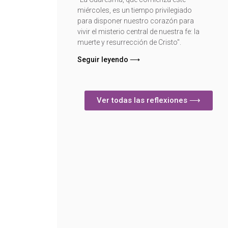
miércoles, es un tiempo privilegiado
para disponer nuestro corazón para
vivir el misterio central de nuestra fe: la
muerte y resurrección de Cristo".
Seguir leyendo ⟶
Ver todas las reflexiones ⟶