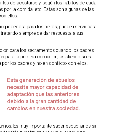
 antes de acostarse y, según los hábitos de cada
cias por la comida, etc. Estas son algunas de las
on ellos.
nriquecedora para los nietos; pueden servir para
 tratando siempre de dar respuesta a sus
ración para los sacramentos cuando los padres
ón para la primera comunión, asistiendo si es
or los padres y no en conflicto con ellos.
Esta generación de abuelos
necesita mayor capacidad de
adaptación que las anteriores
debido a la gran cantidad de
cambios en nuestra sociedad.
utimos. Es muy importante saber escucharlos sin