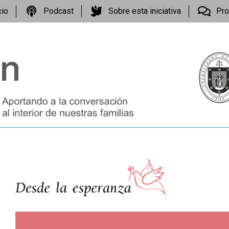
cio
Podcast
Sobre esta iniciativa
Pro