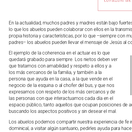
En la actualidad, muchos padres y madres están bajo fuertes 
lo que los abuelos pueden colaborar con ellos en la transmisi
propia historia y características, por lo que –siempre con 
padres– los abuelos pueden llevar el mensaje de Jesús al co
El ejemplo de la coherencia en el actuar es lo que
quedará grabado para siempre. Los nietos deben ver
que tratamos con amabilidad y respeto a ellos y a
los más cercanos de la familia, y también a la
persona que ayuda en la casa, a la que vende en el
negocio de la esquina o al chofer del bus, y que nos
expresamos con respeto de los más cercanos y de
las personas con que interactuamos cada día en el
espacio público, tanto aquellos que ocupan posiciones de
buscando los aspectos positivos y sin desear el mal.
Los abuelos podemos compartir nuestra experiencia de fe i
dominical, a visitar algún santuario, pedirles ayuda para hace