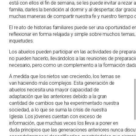
está con ellos el fin de semana, se les puede invitar a rezar
familia, darles la bendición al dormir y al despertar, dar gra
muchas maneras de compartir nuestra fe y nuestro tiempo c
El relato de historias familiares puede ser una oportunidad e
reflexionar en forma relajada y simple sobre muchos temas,
inquietudes.
Los abuelos pueden participar en las actividades de prepa
no pueden hacerlo, llevándolos a las reuniones de preparaci
necesario, pero como un complemento a la formación dada p
A medida que los nietos van creciendo, los temas se
van haciendo más complejos. Esta generación de
abuelos necesita una mayor capacidad de
adaptación que las anteriores debido a la gran
cantidad de cambios que ha experimentado nuestra
sociedad, a lo que se suma la crisis de nuestra
Iglesia. Los jóvenes cuentan con exceso de
información, que muchas veces los lleva a poner en
duda principios que las generaciones anteriores nunca disc