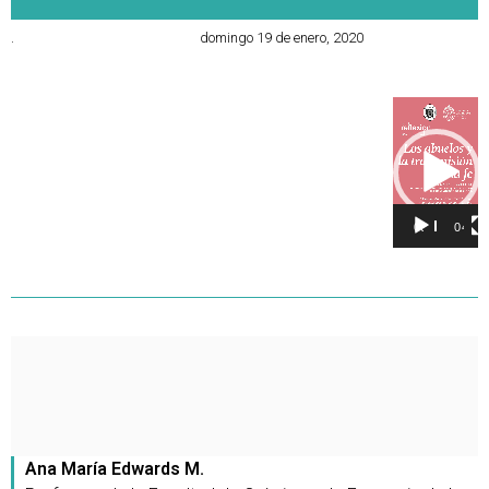
.
domingo 19 de enero, 2020
Reproducto
de
vídeo
00:00
04:16
Ana María Edwards M.