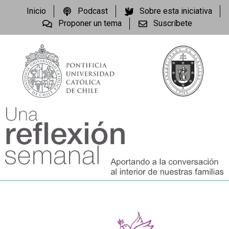
Inicio
Podcast
Sobre esta iniciativa
Proponer un tema
Suscríbete