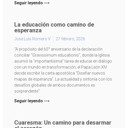
Seguir leyendo ⟶
La educación como camino de
esperanza
José Luis Romero V.
27 febrero, 2026
“A propósito del 60° aniversario de la declaración
conciliar “Gravissimum educationis”, donde la Iglesia
asumió la “importantísima” tarea de educar en diálogo
con un mundo en transformación, el Papa León XIV
decide escribir la carta apostólica “Diseñar nuevos
mapas de esperanza”. La actualidad y sintonía con los
desafíos globales de ambos documentos es
sorprendente”.
Seguir leyendo ⟶
Cuaresma: Un camino para desarmar