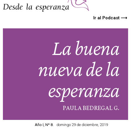
Ir al Podcast ⟶
La buena
nueva de la
esperanza
PAULA BEDREGAL G.
Año I, Nº 8.
domingo 29 de diciembre, 2019