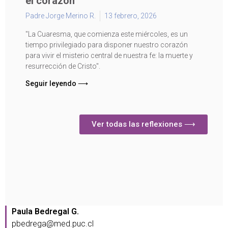
el corazón
Padre Jorge Merino R.
13 febrero, 2026
"La Cuaresma, que comienza este miércoles, es un
tiempo privilegiado para disponer nuestro corazón
para vivir el misterio central de nuestra fe: la muerte y
resurrección de Cristo".
Seguir leyendo ⟶
Ver todas las reflexiones ⟶
Paula Bedregal G.
pbedrega@med.puc.cl