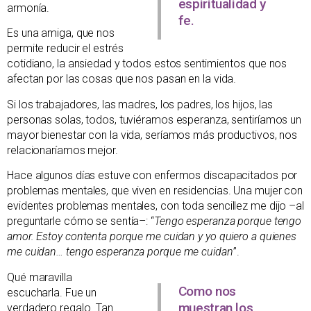
espiritualidad y
armonía.
fe.
Es una amiga, que nos
permite reducir el estrés
cotidiano, la ansiedad y todos estos sentimientos que nos
afectan por las cosas que nos pasan en la vida.
Si los trabajadores, las madres, los padres, los hijos, las
personas solas, todos, tuviéramos esperanza, sentiríamos un
mayor bienestar con la vida, seríamos más productivos, nos
relacionaríamos mejor.
Hace algunos días estuve con enfermos discapacitados por
problemas mentales, que viven en residencias. Una mujer con
evidentes problemas mentales, con toda sencillez me dijo –al
preguntarle cómo se sentía–: “
Tengo esperanza porque tengo
amor. Estoy contenta porque me cuidan y yo quiero a quienes
me cuidan… tengo esperanza porque me cuidan
”.
Qué maravilla
Como nos
escucharla. Fue un
muestran los
verdadero regalo. Tan