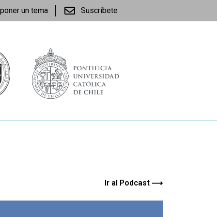
poner un tema
Suscríbete
Ir al Podcast ⟶