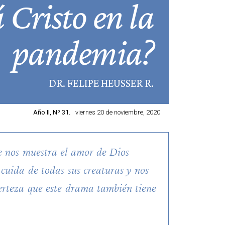
 Cristo en la
pandemia?
DR. FELIPE HEUSSER R.
Año II, Nº 31.
viernes 20 de noviembre, 2020
e nos muestra el amor de Dios
 cuida de todas sus creaturas y nos
certeza que este drama también tiene