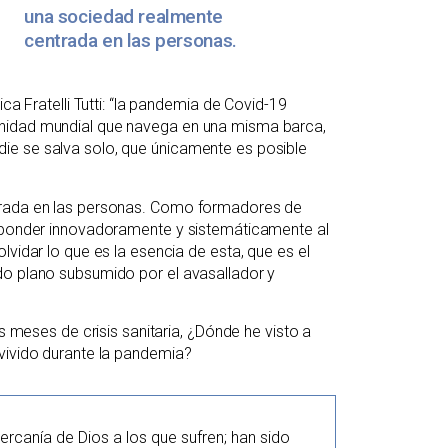
una sociedad realmente
centrada en las personas.
ca Fratelli Tutti: “la pandemia de Covid-19
unidad mundial que navega en una misma barca,
ie se salva solo, que únicamente es posible
ntrada en las personas. Como formadores de
esponder innovadoramente y sistemáticamente al
lvidar lo que es la esencia de esta, que es el
do plano subsumido por el avasallador y
os meses de crisis sanitaria, ¿Dónde he visto a
 vivido durante la pandemia?
cercanía de Dios a los que sufren; han sido