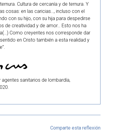
ternura. Cultura de cercanía y de ternura. Y
s cosas: en las caricias…, incluso con el
o con su hijo, con su hija para despedirse
tos de creatividad y de amor… Esto nos ha
ura(…) Como creyentes nos corresponde dar
entido en Cristo también a esta realidad y
e”.
 agentes sanitarios de lombardía,
2020.
Comparte esta reflexión