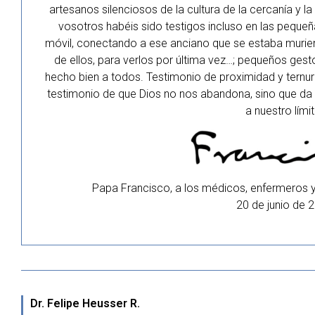
artesanos silenciosos de la cultura de la cercanía y la 
vosotros habéis sido testigos incluso en las pequeña
móvil, conectando a ese anciano que se estaba muriend
de ellos, para verlos por última vez…; pequeños ges
hecho bien a todos. Testimonio de proximidad y tern
testimonio de que Dios no nos abandona, sino que da s
a nuestro límit
Papa Francisco, a los médicos, enfermeros y
20 de junio de 
Dr. Felipe Heusser R.