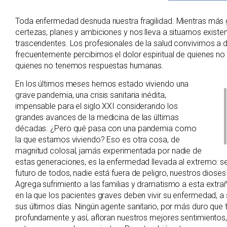
Toda enfermedad desnuda nuestra fragilidad. Mientras más
certezas, planes y ambiciones y nos lleva a situarnos existe
trascendentes. Los profesionales de la salud convivimos a di
frecuentemente percibimos el dolor espiritual de quienes no 
quienes no tenemos respuestas humanas.
En los últimos meses hemos estado viviendo una
grave pandemia, una crisis sanitaria inédita,
impensable para el siglo XXI considerando los
grandes avances de la medicina de las últimas
décadas. ¿Pero qué pasa con una pandemia como
la que estamos viviendo? Eso es otra cosa, de
magnitud colosal, jamás experimentada por nadie de
estas generaciones, es la enfermedad llevada al extremo: s
futuro de todos, nadie está fuera de peligro, nuestros dios
Agrega sufrimiento a las familias y dramatismo a esta extra
en la que los pacientes graves deben vivir su enfermedad, 
sus últimos días. Ningún agente sanitario, por más duro que
profundamente y así, afloran nuestros mejores sentimientos, 