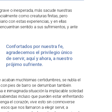
 grave o inesperada, más sacude nuestras
ncialmente como creaturas finitas, pero
ario con estas experiencias, y en ellas
encuentran sentido a sus sufrimientos, y ante
Confortados por nuestra fe,
agradecemos el privilegio único
de servir, aquí y ahora, a nuestro
prójimo sufriente.
e acaban muchísimas certidumbres, se nubla el
es con pies de barro se derrumban también.
ña e inimaginada situación la implacable soledad
a sabiendas incluso que pueden estar enfrentando
 tenga el corazón, vive esto sin conmoverse
esos que nos llamaron a elegir servir, a