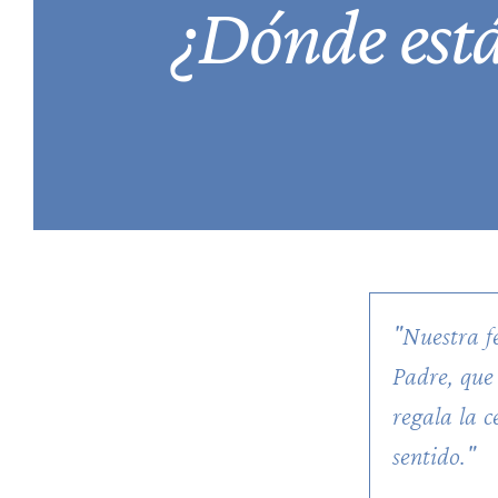
¿Dónde está
"Nuestra f
Padre, que
regala la 
sentido."