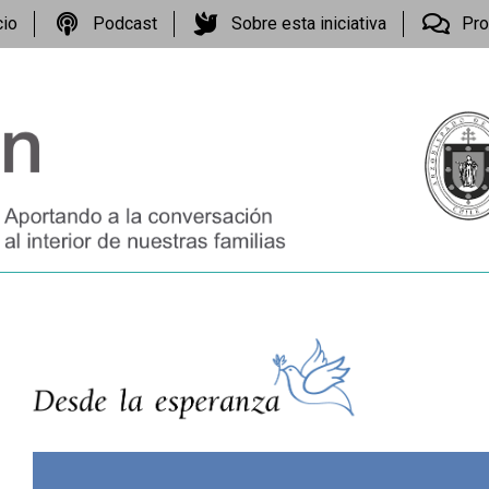
cio
Podcast
Sobre esta iniciativa
Pro