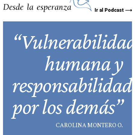
Ir al Podcast ⟶
“Vulnerabilida
humana y
responsabilidad
por los demás”
CAROLINA MONTERO O.