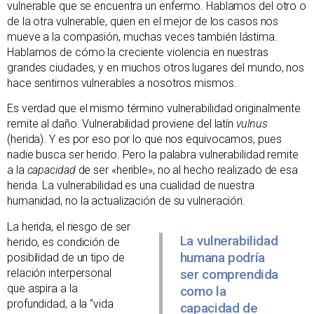
vulnerable que se encuentra un enfermo. Hablamos del otro o
de la otra vulnerable, quien en el mejor de los casos nos
mueve a la compasión, muchas veces también lástima.
Hablamos de cómo la creciente violencia en nuestras
grandes ciudades, y en muchos otros lugares del mundo, nos
hace sentirnos vulnerables a nosotros mismos.
Es verdad que el mismo término vulnerabilidad originalmente
remite al daño. Vulnerabilidad proviene del latín
vulnus
(herida). Y es por eso por lo que nos equivocamos, pues
nadie busca ser herido. Pero la palabra vulnerabilidad remite
a la
capacidad
de ser «herible», no al hecho realizado de esa
herida. La vulnerabilidad es una cualidad de nuestra
humanidad, no la actualización de su vulneración.
La herida, el riesgo de ser
La vulnerabilidad
herido, es condición de
humana podría
posibilidad de un tipo de
relación interpersonal
ser comprendida
que aspira a la
como la
profundidad, a la “vida
capacidad de