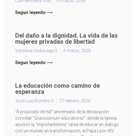
Carmen Elena Villa
19 marzo, 2026
Seguir leyendo ⟶
Del daño a la dignidad. La vida de las
mujeres privadas de libertad
Verónica Undurraga S.
6 marzo, 2026
Seguir leyendo ⟶
La educación como camino de
esperanza
José Luis Romero V.
27 febrero, 2026
“A propósito del 60° aniversario de la declaración
conciliar “Gravissimum educationis”, donde la Iglesia
asumió la “importantísima” tarea de educar en diálogo
con un mundo en transformación, el Papa León XIV