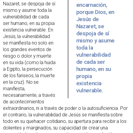
Nazaret, se despoja de sí
encarnación,
mismo y asume toda la
porque Dios, en
vulnerabilidad de cada
Jesús de
ser humano, en su propia
Nazaret, se
existencia vulnerable. En
despoja de sí
Jesús, la vulnerabilidad
mismo y asume
se manifiesta no solo en
toda la
los grandes eventos de
vulnerabilidad
riesgo o dolor y muerte
de cada ser
en su vida (como la huida
humano, en su
a Egipto, la persecución
de los fariseos, la muerte
propia
en la cruz). No se
existencia
manifiesta,
vulnerable.
necesariamente, a través
de acontecimientos
extraordinarios, ni a través de poder o la autosuficiencia. Por
el contrario, la vulnerabilidad de Jesús se manifiesta sobre
todo en su quehacer cotidiano, su apertura para recibir a los
dolientes y marginados, su capacidad de crear una