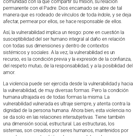
comunidad con la que compartir su misión, su relación
permanente con el Padre. Dios encarnado se abre de tal
manera que es rodeado de vínculos de toda índole, y se deja
afectar, permear por ellos, se hace responsable de ellos.
Así, la vulnerabilidad implica un riesgo: pone en cuestión la
susceptibilidad del ser humano integral al daño en relación
con todas sus dimensiones y dentro de contextos
sistémicos y sociales. A la vez, la vulnerabilidad es un
recurso, es la condición previa y la expresión de la confianza,
del respeto mutuo, de la responsabilidad, y a la posibilidad del
amor.
La violencia puede ser ejercida desde la vulnerabilidad y hacia
la vulnerabilidad, de muy diversas formas. Pero la condición
humana ultrajada es de todas formas la misma. La
vulnerabilidad vulnerada es ultraje siempre, y atenta contra la
dignidad de la persona humana. Ahora bien, esta violencia no
se da solo en las relaciones intersubjetivas. Tiene también
una dimensión social, estructural. Las estructuras, los
sistemas, son creados por seres humanos, mantenidos por