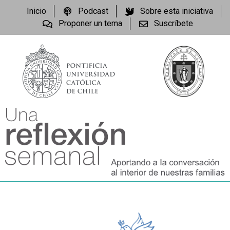
Inicio
Podcast
Sobre esta iniciativa
Proponer un tema
Suscríbete