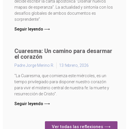
decide escribir la carta apostólica “Diseñar nuevos
mapas de esperanza”. La actualidad y sintonía con los
desafíos globales de ambos documentos es
sorprendente”.
Seguir leyendo ⟶
Cuaresma: Un camino para desarmar
el corazón
Padre Jorge Merino R.
13 febrero, 2026
"La Cuaresma, que comienza este miércoles, es un
tiempo privilegiado para disponer nuestro corazón
para vivir el misterio central de nuestra fe: la muerte y
resurrección de Cristo".
Seguir leyendo ⟶
Ver todas las reflexiones ⟶