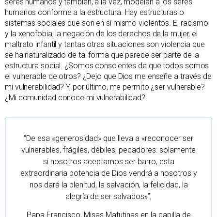
seres humanos y también, a la vez, modelan a los seres
humanos conforme a la estructura. Hay estructuras o
sistemas sociales que son en sí mismo violentos. El racismo
y la xenofobia, la negación de los derechos de la mujer, el
maltrato infantil y tantas otras situaciones son violencia que
se ha naturalizado de tal forma que parece ser parte de la
estructura social. ¿Somos conscientes de que todos somos
el vulnerable de otros? ¿Dejo que Dios me enseñe a través de
mi vulnerabilidad? Y, por último, me permito ¿ser vulnerable?
¿Mi comunidad conoce mi vulnerabilidad?
“De esa «generosidad» que lleva a «reconocer ser
vulnerables, frágiles, débiles, pecadores: solamente
si nosotros aceptamos ser barro, esta
extraordinaria potencia de Dios vendrá a nosotros y
nos dará la plenitud, la salvación, la felicidad, la
alegría de ser salvados»”,
Papa Francisco, Misas Matutinas en la capilla de