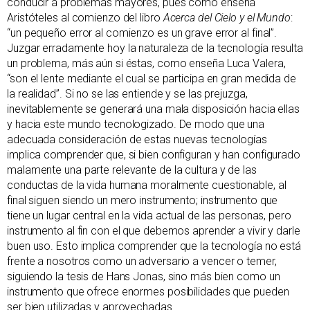
conducir a problemas mayores, pues como enseña
Aristóteles al comienzo del libro
Acerca del Cielo y el Mundo
:
“un pequeño error al comienzo es un grave error al final”.
Juzgar erradamente hoy la naturaleza de la tecnología resulta
un problema, más aún si éstas, como enseña Luca Valera,
“son el lente mediante el cual se participa en gran medida de
la realidad”. Si no se las entiende y se las prejuzga,
inevitablemente se generará una mala disposición hacia ellas
y hacia este mundo tecnologizado. De modo que una
adecuada consideración de estas nuevas tecnologías
implica comprender que, si bien configuran y han configurado
malamente una parte relevante de la cultura y de las
conductas de la vida humana moralmente cuestionable, al
final siguen siendo un mero instrumento; instrumento que
tiene un lugar central en la vida actual de las personas, pero
instrumento al fin con el que debemos aprender a vivir y darle
buen uso. Esto implica comprender que la tecnología no está
frente a nosotros como un adversario a vencer o temer,
siguiendo la tesis de Hans Jonas, sino más bien como un
instrumento que ofrece enormes posibilidades que pueden
ser bien utilizadas y aprovechadas.