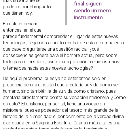
más importante ser
final siguen
prudente por el impacto
siendo un mero
que tienen hoy.
instrumento.
En este escenario,
entonces, en el que
parece fundamental comprender el lugar de estas nuevas
tecnologías, llegamos al punto central de esta columna en la
que cabe preguntarse una cuestión radical: ¿qué
consecuencias genera para el hombre actual, pero sobre
todo para el cristiano, asumir una posición prejuiciosa, hostil
o temerosa hacia estas nuevas tecnologías?
He aquí el problema, pues ya no estaríamos solo en
presencia de una dificultad que afectaría su vida como ser
humano, sino también la de su vida como cristiano, pues
atentaría directamente contra su vocación misionera. ¿Cómo
es esto? El cristiano, por ser tal, tiene una vocación
misionera, pues es poseedor del tesoro más grande de la
historia de la humanidad: el conocimiento de la verdad divina
expresada en la Sagrada Escritura. Cuanto más alta es una