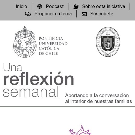
Inicio
Podcast
Sobre esta iniciativa
Proponer un tema
Suscríbete