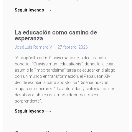
Seguir leyendo ⟶
La educación como camino de
esperanza
José Luis Romero V.
27 febrero, 2026
“A propósito del 60° aniversario de la declaración
conciliar “Gravissimum educationis”, donde la Iglesia
asumió la “importantísima” tarea de educar en diálogo
con un mundo en transformación, el Papa León XIV
decide escribir la carta apostólica “Diseñar nuevos
mapas de esperanza”. La actualidad y sintonía con los
desafíos globales de ambos documentos es
sorprendente”.
Seguir leyendo ⟶