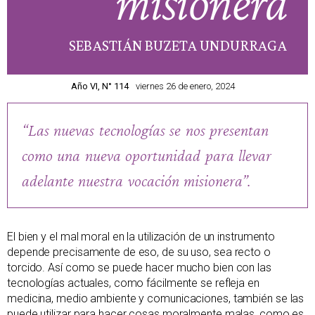
misionera
SEBASTIÁN BUZETA UNDURRAGA
Año VI, N° 114
viernes 26 de enero, 2024
“Las nuevas tecnologías se nos presentan
como una nueva oportunidad para llevar
adelante nuestra vocación misionera”.
El bien y el mal moral en la utilización de un instrumento
depende precisamente de eso, de su uso, sea recto o
torcido. Así como se puede hacer mucho bien con las
tecnologías actuales, como fácilmente se refleja en
medicina, medio ambiente y comunicaciones, también se las
puede utilizar para hacer cosas moralmente malas, como es