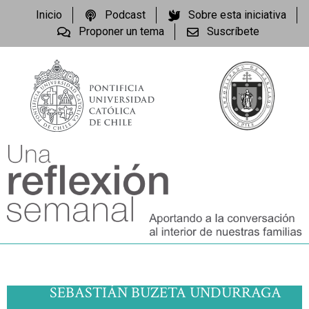
Inicio
Podcast
Sobre esta iniciativa
Proponer un tema
Suscríbete
SEBASTIÁN BUZETA UNDURRAGA