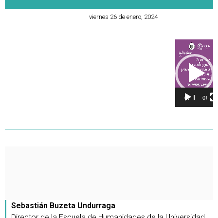
viernes 26 de enero, 2024
Reproducto
de
vídeo
00:00
06:14
Sebastián Buzeta Undurraga
Director de la Escuela de Humanidades de la Universidad