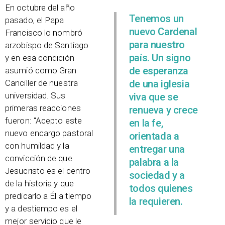
En octubre del año
Tenemos un
pasado, el Papa
nuevo Cardenal
Francisco lo nombró
para nuestro
arzobispo de Santiago
país. Un signo
y en esa condición
de esperanza
asumió como Gran
de una iglesia
Canciller de nuestra
universidad. Sus
viva que se
primeras reacciones
renueva y crece
fueron: “Acepto este
en la fe,
nuevo encargo pastoral
orientada a
con humildad y la
entregar una
convicción de que
palabra a la
Jesucristo es el centro
sociedad y a
de la historia y que
todos quienes
predicarlo a Él a tiempo
la requieren.
y a destiempo es el
mejor servicio que le