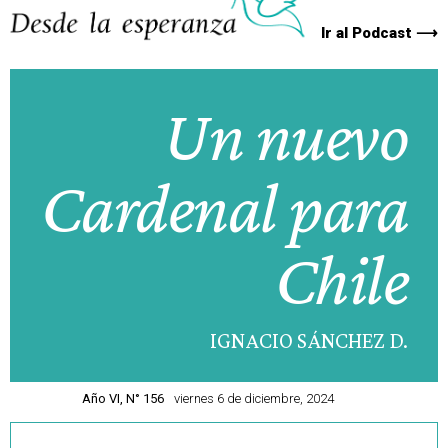
Ir al Podcast ⟶
Un nuevo
Cardenal para
Chile
IGNACIO SÁNCHEZ D.
Año VI, N° 156
viernes 6 de diciembre, 2024