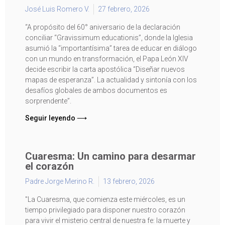
José Luis Romero V.
27 febrero, 2026
“A propósito del 60° aniversario de la declaración
conciliar “Gravissimum educationis”, donde la Iglesia
asumió la “importantísima” tarea de educar en diálogo
con un mundo en transformación, el Papa León XIV
decide escribir la carta apostólica “Diseñar nuevos
mapas de esperanza”. La actualidad y sintonía con los
desafíos globales de ambos documentos es
sorprendente”.
Seguir leyendo ⟶
Cuaresma: Un camino para desarmar
el corazón
Padre Jorge Merino R.
13 febrero, 2026
"La Cuaresma, que comienza este miércoles, es un
tiempo privilegiado para disponer nuestro corazón
para vivir el misterio central de nuestra fe: la muerte y