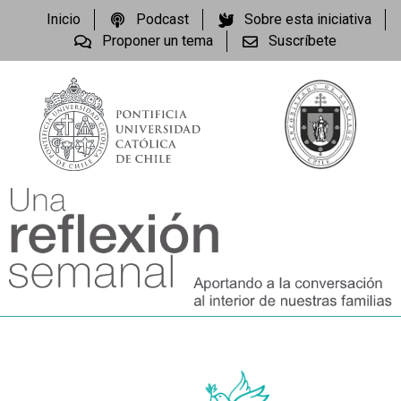
Inicio
Podcast
Sobre esta iniciativa
Proponer un tema
Suscríbete