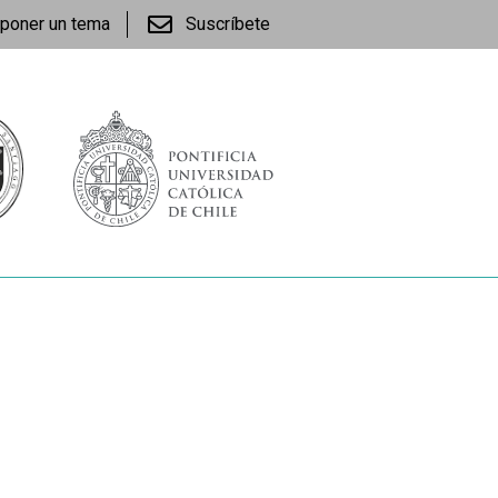
poner un tema
Suscríbete