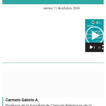
viernes 11 de octubre, 2024
Reproducto
de
vídeo
00:00
03:51
Carmelo Galioto A.
Profesor de la Facultad de Ciencias Religiosas de la