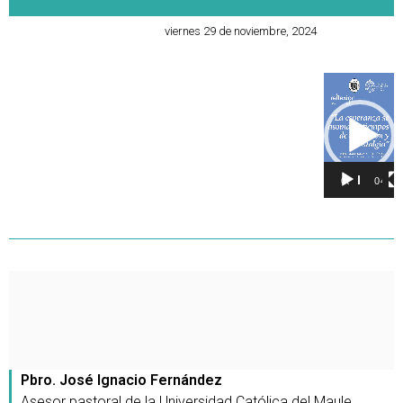
viernes 29 de noviembre, 2024
Reproducto
de
vídeo
00:00
04:35
Pbro. José Ignacio Fernández
Asesor pastoral de la Universidad Católica del Maule.