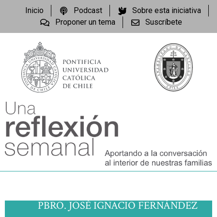
Inicio
Podcast
Sobre esta iniciativa
Proponer un tema
Suscríbete
PBRO. JOSÉ IGNACIO FERNÁNDEZ