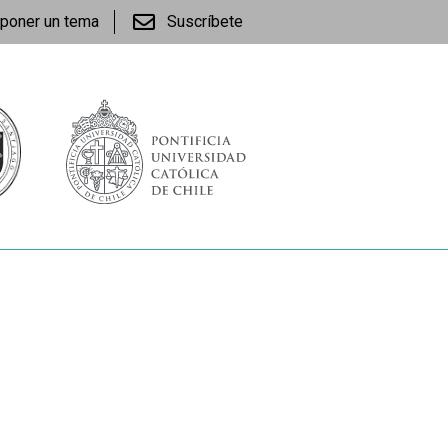
poner un tema
Suscríbete