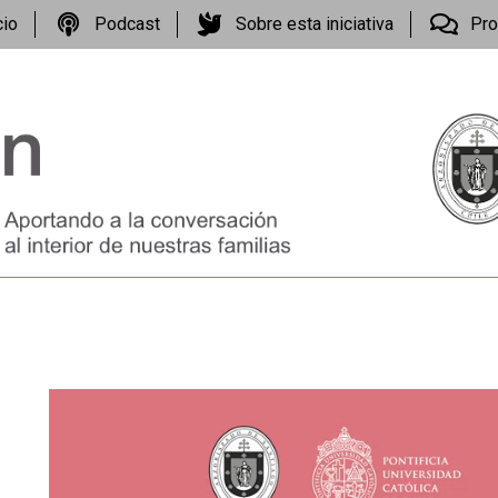
cio
Podcast
Sobre esta iniciativa
Pro
Reproductor
de
vídeo