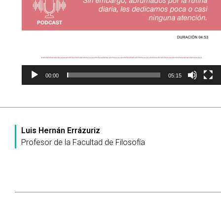
00:00
05:15
Luis Hernán Errázuriz
Profesor de la Facultad de Filosofía