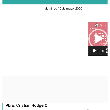
.
domingo 10 de mayo, 2020
Reproducto
de
vídeo
00:00
05:10
Pbro. Cristián Hodge C.