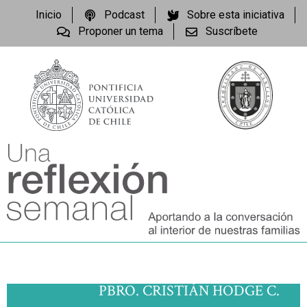
Inicio
Podcast
Sobre esta iniciativa
Proponer un tema
Suscríbete
PBRO. CRISTIÁN HODGE C.