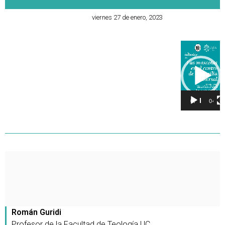
viernes 27 de enero, 2023
Reproducto
de
vídeo
00:00
04:49
Román Guridi
Profesor de la Facultad de Teología UC