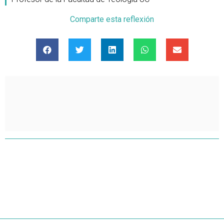
Comparte esta reflexión