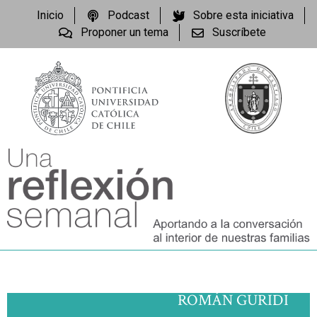
Inicio
Podcast
Sobre esta iniciativa
Proponer un tema
Suscríbete
ROMÁN GURIDI