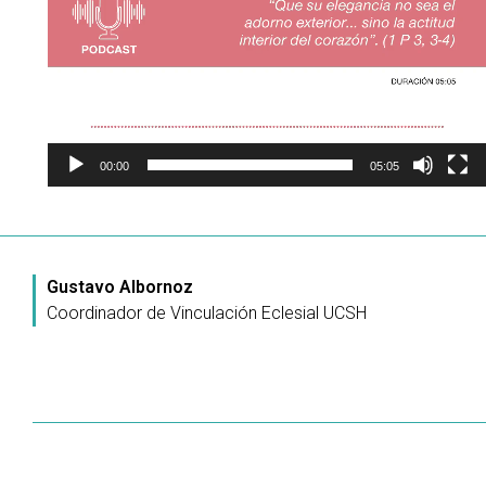
00:00
05:05
Gustavo Albornoz
Coordinador de Vinculación Eclesial UCSH