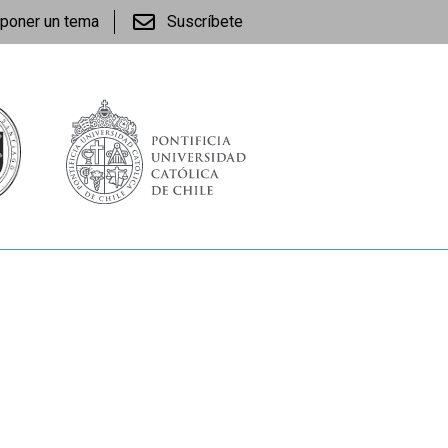
poner un tema
Suscríbete