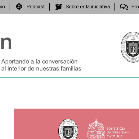
cio
Podcast
Sobre esta iniciativa
Pro
Reproductor
de
vídeo