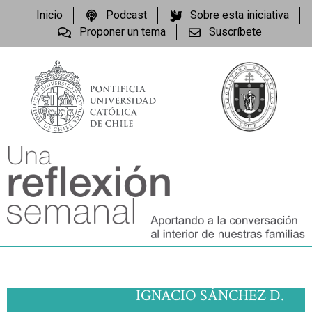
Inicio
Podcast
Sobre esta iniciativa
Proponer un tema
Suscríbete
IGNACIO SÁNCHEZ D.