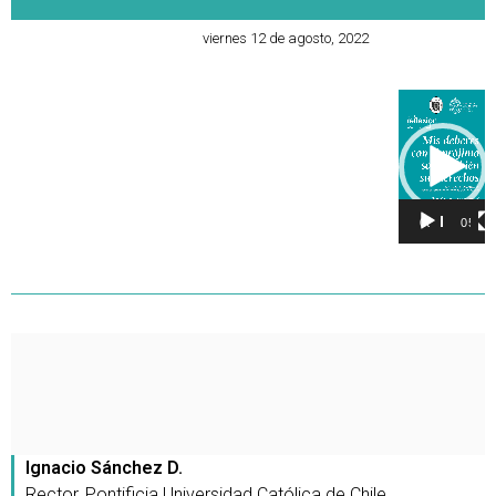
viernes 12 de agosto, 2022
Reproducto
de
vídeo
00:00
05:15
Ignacio Sánchez D.
Rector, Pontificia Universidad Católica de Chile