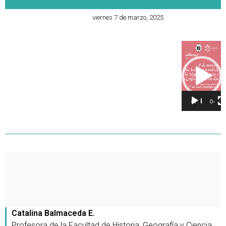
viernes 7 de marzo, 2025
Reproducto
de
vídeo
00:00
04:35
Catalina Balmaceda E.
Profesora de la Facultad de Historia, Geografía y Ciencia