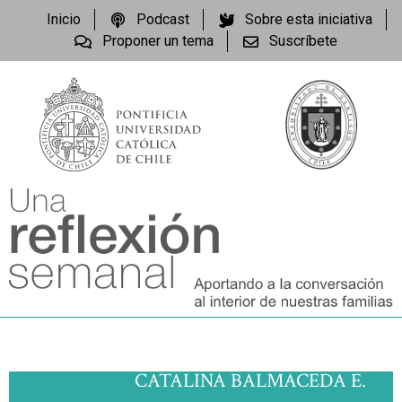
Inicio
Podcast
Sobre esta iniciativa
Proponer un tema
Suscríbete
CATALINA BALMACEDA E.