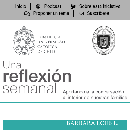
Inicio
Podcast
Sobre esta iniciativa
Proponer un tema
Suscríbete
BÁRBARA LOEB L.