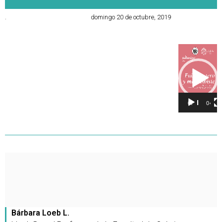
.
domingo 20 de octubre, 2019
Reproducto
de
vídeo
00:00
04:23
Bárbara Loeb L.