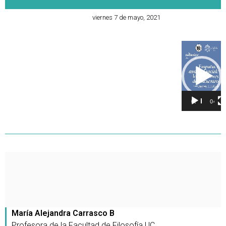
viernes 7 de mayo, 2021
Reproducto
de
vídeo
00:00
04:29
María Alejandra Carrasco B
Profesora de la Facultad de Filosofía UC