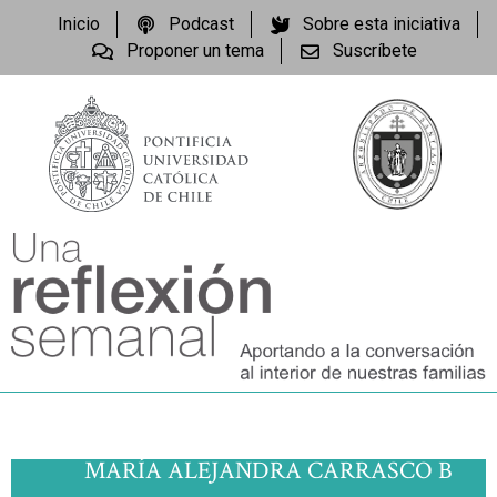
Inicio
Podcast
Sobre esta iniciativa
Proponer un tema
Suscríbete
MARÍA ALEJANDRA CARRASCO B