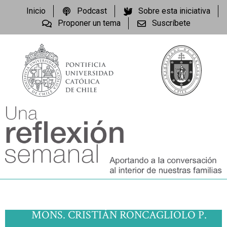
Inicio
Podcast
Sobre esta iniciativa
Proponer un tema
Suscríbete
MONS. CRISTIÁN RONCAGLIOLO P.