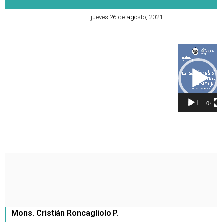
.
jueves 26 de agosto, 2021
Reproducto
de
vídeo
00:00
04:29
Mons. Cristián Roncagliolo P.