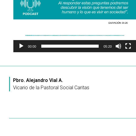
00:00
05:20
Pbro. Alejandro Vial A.
Vicario de la Pastoral Social Caritas