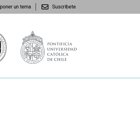
poner un tema
Suscríbete