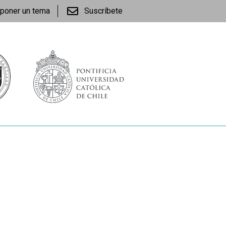
poner un tema
Suscríbete