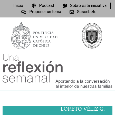
Inicio
Podcast
Sobre esta iniciativa
Proponer un tema
Suscríbete
LORETO VÉLIZ G.