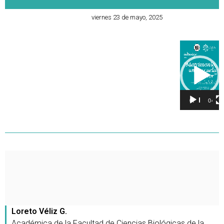
viernes 23 de mayo, 2025
Reproducto
de
vídeo
00:00
04:16
Loreto Véliz G.
Académica de la Facultad de Ciencias Biológicas de la