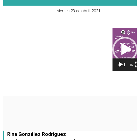
.
viernes 23 de abril, 2021
Reproducto
de
vídeo
00:00
04:40
Rina González Rodríguez