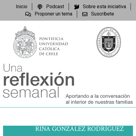
Inicio
Podcast
Sobre esta iniciativa
Proponer un tema
Suscríbete
RINA GONZÁLEZ RODRÍGUEZ