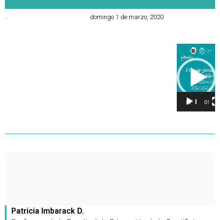
.
domingo 1 de marzo, 2020
Reproducto
de
vídeo
00:00
05:04
Patricia Imbarack D.