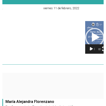
.
viernes 11 de febrero, 2022
Reproducto
de
vídeo
00:00
05:46
María Alejandra Florenzano