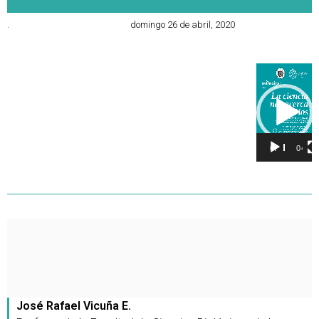
.
domingo 26 de abril, 2020
Reproducto
de
vídeo
00:00
04:46
José Rafael Vicuña E.