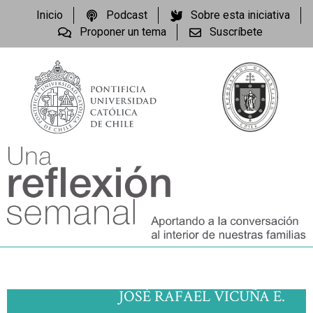
Inicio
Podcast
Sobre esta iniciativa
Proponer un tema
Suscríbete
JOSÉ RAFAEL VICUÑA E.