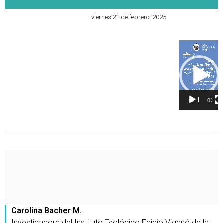
viernes 21 de febrero, 2025
Reproducto
de
vídeo
00:00
03:54
Carolina Bacher M.
Investigadora del Instituto Teológico Egidio Viganó de la