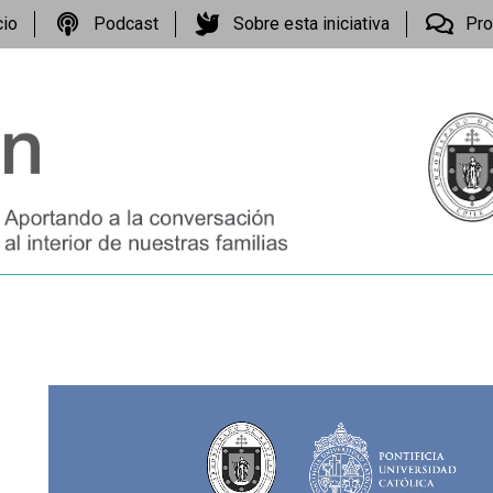
cio
Podcast
Sobre esta iniciativa
Pro
Reproductor
de
vídeo