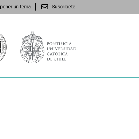
poner un tema
Suscríbete