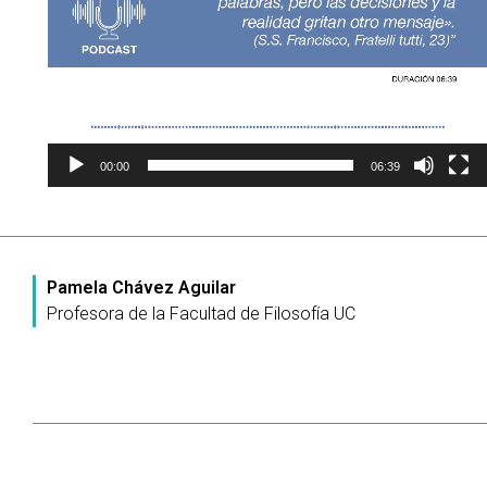
00:00
06:39
Pamela Chávez Aguilar
Profesora de la Facultad de Filosofía UC