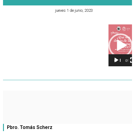
jueves 1 de junio, 2023
Reproducto
de
vídeo
00:00
05:00
Pbro. Tomás Scherz