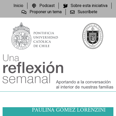
Inicio
Podcast
Sobre esta iniciativa
Proponer un tema
Suscríbete
PAULINA GÓMEZ LORENZINI