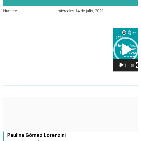
Numero
miércoles 14 de julio, 2021
Reproducto
de
vídeo
00:00
00:35
Paulina Gómez Lorenzini