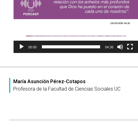
00:00
04:36
María Asunción Pérez-Cotapos
Profesora de la Facultad de Ciencias Sociales UC