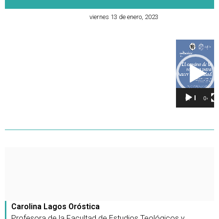
viernes 13 de enero, 2023
Reproducto
de
vídeo
00:00
04:44
Carolina Lagos Oróstica
Profesora de la Facultad de Estudios Teológicos y