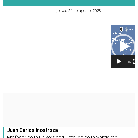
jueves 24 de agosto, 2023
Reproducto
de
vídeo
00:00
04:24
Juan Carlos Inostroza
Profesor de la Universidad Católica de la Santísima