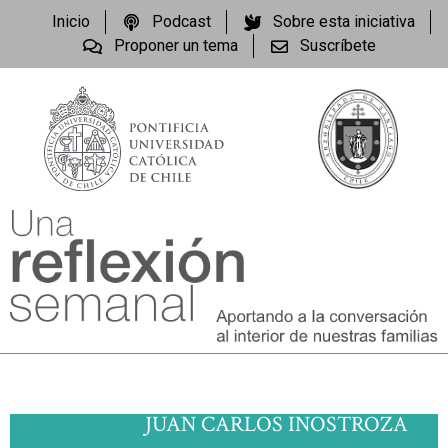
Inicio
Podcast
Sobre esta iniciativa
Proponer un tema
Suscríbete
JUAN CARLOS INOSTROZA