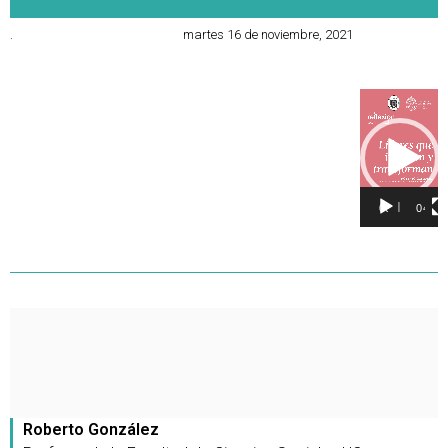
.
martes 16 de noviembre, 2021
Reproducto
de
vídeo
00:00
04:09
Roberto González