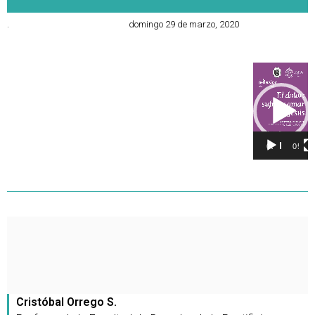
.
domingo 29 de marzo, 2020
Reproducto
de
vídeo
00:00
05:02
Cristóbal Orrego S.