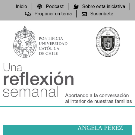
Inicio
Podcast
Sobre esta iniciativa
Proponer un tema
Suscríbete
ÁNGELA PÉREZ