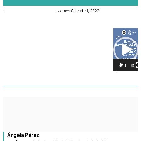
.
viernes 8 de abril, 2022
Reproducto
de
vídeo
00:00
05:16
Ángela Pérez